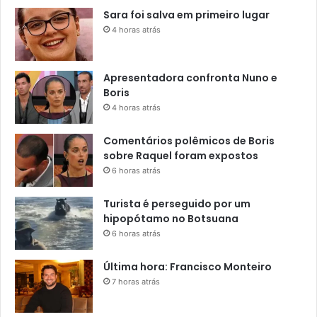
Sara foi salva em primeiro lugar
4 horas atrás
Apresentadora confronta Nuno e
Boris
4 horas atrás
Comentários polêmicos de Boris
sobre Raquel foram expostos
6 horas atrás
Turista é perseguido por um
hipopótamo no Botsuana
6 horas atrás
Última hora: Francisco Monteiro
7 horas atrás