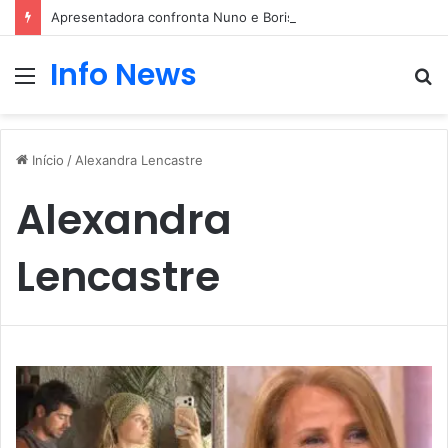
Apresentadora confronta Nuno e Boris
Info News
Menu
P
p
Início
/
Alexandra Lencastre
Alexandra
Lencastre