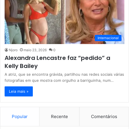
Internacional
Njoro
maio 23, 2026
0
Alexandra Lencastre faz “pedido” a
Kelly Bailey
A atriz, que se encontra grávida, partilhou nas redes sociais várias
fotografias em que mostra com orgulho a barriguinha, num…
Leia mais »
Popular
Recente
Comentários