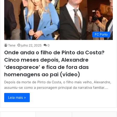
FC Porto
Tene
julho 22, 2025
0
Onde anda o filho de Pinto da Costa?
Cinco meses depois, Alexandre
‘desaparece’ e fica de fora das
homenagens ao pai (vídeo)
Depois da morte de Pinto da Costa, o filho mais velho, Alexandre,
assumiu-se como a personagem principal da narrativa familiar.…
Leia mais »