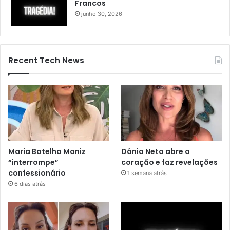
Francos
junho 30, 2026
Recent Tech News
Maria Botelho Moniz
Dânia Neto abre o
“interrompe”
coração e faz revelações
confessionário
1 semana atrás
6 dias atrás