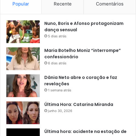
Popular
Recente
Comentários
Nuno, Boris e Afonso protagonizam
dança sensual
5 dias atrás
Maria Botelho Moniz “interrompe”
confessionário
6 dias atrás
Dânia Neto abre o coração e faz
revelações
1 semana atrás
Última Hora: Catarina Miranda
junho 30, 2026
Última hora: acidente na estação de