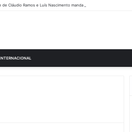
 de Cláudio Ramos e Luís Nascimento manda mensagem especial ao fil
INTERNACIONAL