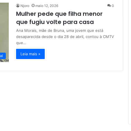
Njoro
maio 12, 2026
0
Mulher pede que filha menor
que fugiu volte para casa
Ana Morais, mãe de Bruna, uma jovem que está
desaparecida desde o dia 28 de abril, contou à CMTV
que…
Leia mais »
al