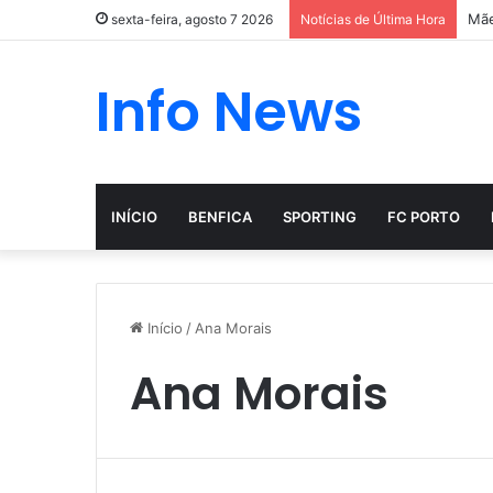
Mãe
sexta-feira, agosto 7 2026
Notícias de Última Hora
Info News
INÍCIO
BENFICA
SPORTING
FC PORTO
Início
/
Ana Morais
Ana Morais