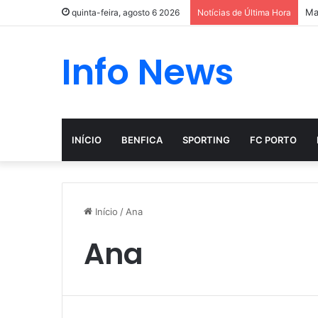
Ma
quinta-feira, agosto 6 2026
Notícias de Última Hora
Info News
INÍCIO
BENFICA
SPORTING
FC PORTO
Início
/
Ana
Ana