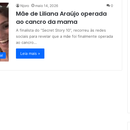
Njoro
maio 14, 2026
0
Mãe de Liliana Araújo operada
ao cancro da mama
A finalista do “Secret Story 10”, recorreu às redes
sociais para revelar que a mãe foi finalmente operada
ao cancro…
Leia mais »
al