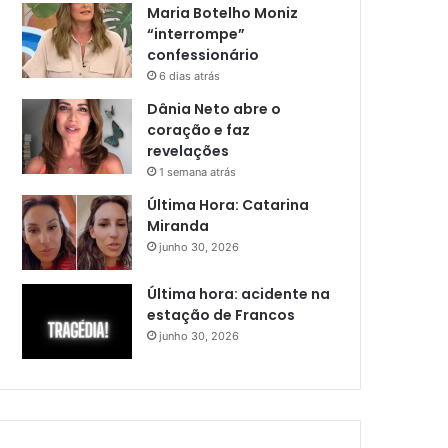
Maria Botelho Moniz
“interrompe”
confessionário
6 dias atrás
Dânia Neto abre o
coração e faz
revelações
1 semana atrás
Última Hora: Catarina
Miranda
junho 30, 2026
Última hora: acidente na
estação de Francos
junho 30, 2026