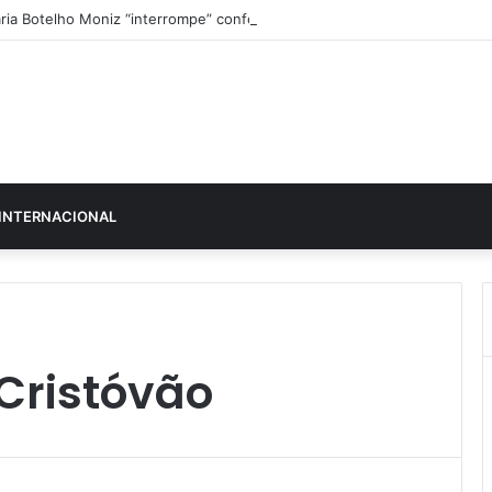
ria Botelho Moniz “interrompe” confessionário
INTERNACIONAL
 Cristóvão