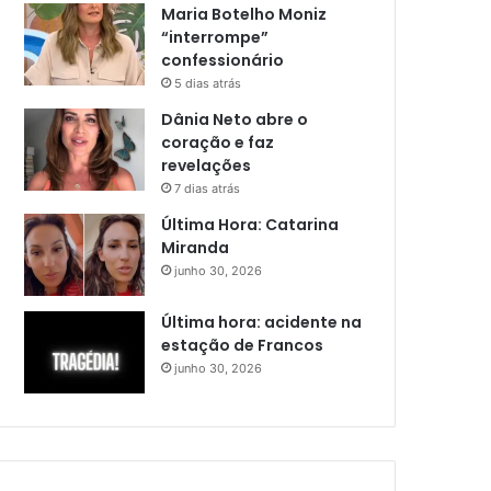
Maria Botelho Moniz
“interrompe”
confessionário
5 dias atrás
Dânia Neto abre o
coração e faz
revelações
7 dias atrás
Última Hora: Catarina
Miranda
junho 30, 2026
Última hora: acidente na
estação de Francos
junho 30, 2026