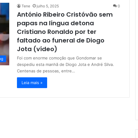
Tene
julho 5, 2025
0
António Ribeiro Cristóvão sem
papas na língua detona
Cristiano Ronaldo por ter
faltado ao funeral de Diogo
Jota (vídeo)
Foi com enorme comoção que Gondomar se
ng
despediu esta manhã de Diogo Jota e André Silva.
Centenas de pessoas, entre…
Leia mais »