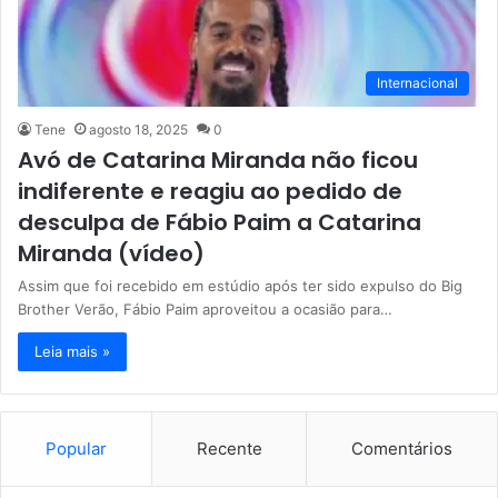
Internacional
Tene
agosto 18, 2025
0
Avó de Catarina Miranda não ficou
indiferente e reagiu ao pedido de
desculpa de Fábio Paim a Catarina
Miranda (vídeo)
Assim que foi recebido em estúdio após ter sido expulso do Big
Brother Verão, Fábio Paim aproveitou a ocasião para…
Leia mais »
Popular
Recente
Comentários