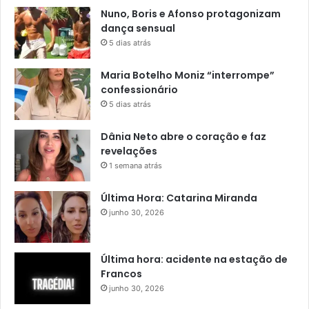
Nuno, Boris e Afonso protagonizam
dança sensual
5 dias atrás
Maria Botelho Moniz “interrompe”
confessionário
5 dias atrás
Dânia Neto abre o coração e faz
revelações
1 semana atrás
Última Hora: Catarina Miranda
junho 30, 2026
Última hora: acidente na estação de
Francos
junho 30, 2026