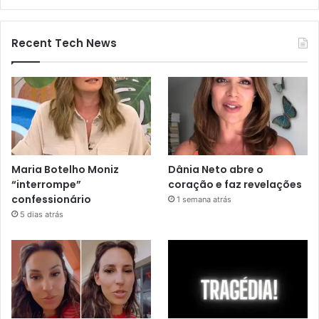
Recent Tech News
Maria Botelho Moniz
Dânia Neto abre o
“interrompe”
coração e faz revelações
confessionário
1 semana atrás
5 dias atrás