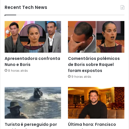
Recent Tech News
Apresentadora confronta
Comentários polêmicos
Nuno e Boris
de Boris sobre Raquel
foram expostos
8 horas atrás
9 horas atrás
Turista é perseguido por
Última hora: Francisco