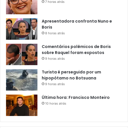
7 horas atrás
Apresentadora confronta Nuno e
Boris
8 horas atrás
Comentários polêmicos de Boris
sobre Raquel foram expostos
9 horas atrás
Turista é perseguido por um
hipopótamo no Botsuana
9 horas atrás
Última hora: Francisco Monteiro
10 horas atrás