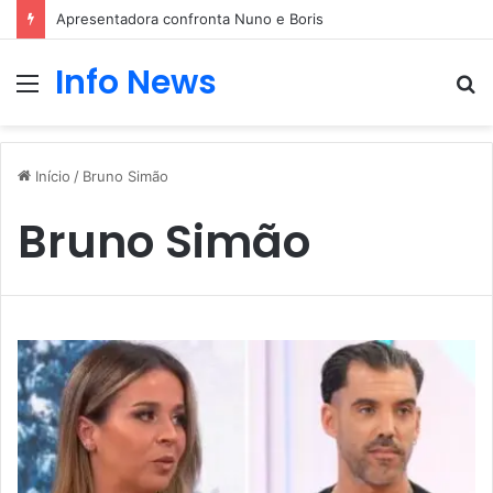
Apresentadora confronta Nuno e Boris
Info News
Menu
P
p
Início
/
Bruno Simão
Bruno Simão