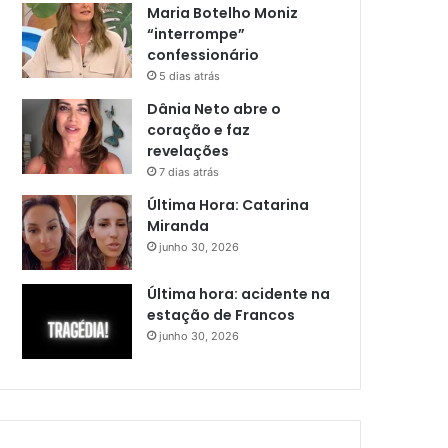
Maria Botelho Moniz
“interrompe”
confessionário
5 dias atrás
Dânia Neto abre o
coração e faz
revelações
7 dias atrás
Última Hora: Catarina
Miranda
junho 30, 2026
Última hora: acidente na
estação de Francos
junho 30, 2026