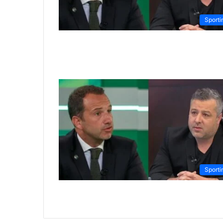
Sporti
Sporti