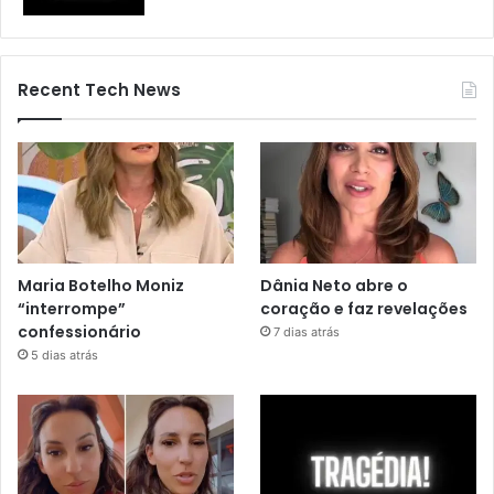
Recent Tech News
Maria Botelho Moniz
Dânia Neto abre o
“interrompe”
coração e faz revelações
confessionário
7 dias atrás
5 dias atrás