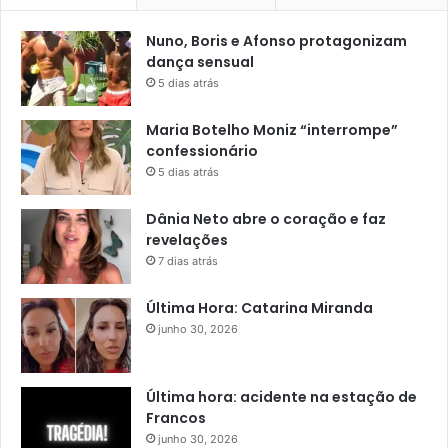
Nuno, Boris e Afonso protagonizam
dança sensual
5 dias atrás
Maria Botelho Moniz “interrompe”
confessionário
5 dias atrás
Dânia Neto abre o coração e faz
revelações
7 dias atrás
Última Hora: Catarina Miranda
junho 30, 2026
Última hora: acidente na estação de
Francos
junho 30, 2026