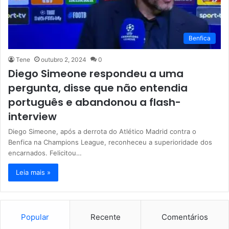
Benfica
Tene
outubro 2, 2024
0
Diego Simeone respondeu a uma
pergunta, disse que não entendia
português e abandonou a flash-
interview
Diego Simeone, após a derrota do Atlético Madrid contra o
Benfica na Champions League, reconheceu a superioridade dos
encarnados. Felicitou…
Leia mais »
Popular
Recente
Comentários