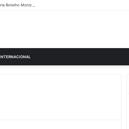
ria Botelho Moniz “interrompe” confessionário
INTERNACIONAL