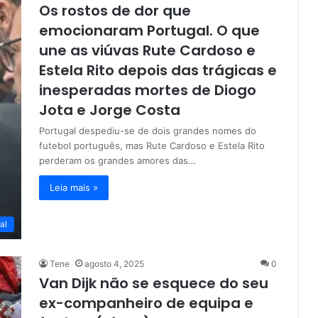
Os rostos de dor que
emocionaram Portugal. O que
une as viúvas Rute Cardoso e
Estela Rito depois das trágicas e
inesperadas mortes de Diogo
Jota e Jorge Costa
Portugal despediu-se de dois grandes nomes do
futebol português, mas Rute Cardoso e Estela Rito
perderam os grandes amores das…
Leia mais »
al
Tene
agosto 4, 2025
0
Van Dijk não se esquece do seu
ex-companheiro de equipa e