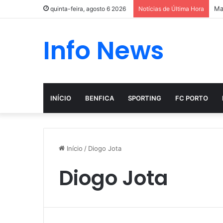
Ma
quinta-feira, agosto 6 2026
Notícias de Última Hora
Info News
INÍCIO
BENFICA
SPORTING
FC PORTO
Início
/
Diogo Jota
Diogo Jota