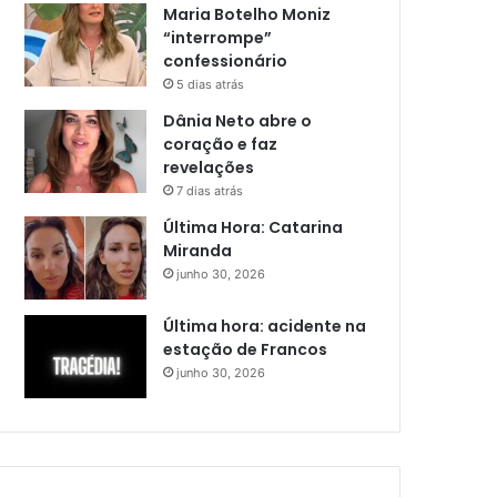
Maria Botelho Moniz
“interrompe”
confessionário
5 dias atrás
Dânia Neto abre o
coração e faz
revelações
7 dias atrás
Última Hora: Catarina
Miranda
junho 30, 2026
Última hora: acidente na
estação de Francos
junho 30, 2026