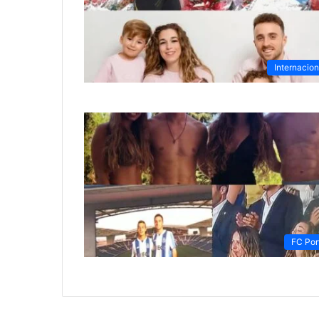
Internacion
FC Por