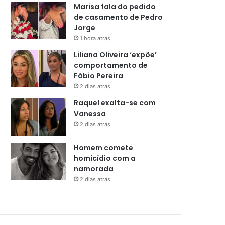
Marisa fala do pedido
de casamento de Pedro
Jorge
1 hora atrás
Liliana Oliveira ‘expõe’
comportamento de
Fábio Pereira
2 dias atrás
Raquel exalta-se com
Vanessa
2 dias atrás
Homem comete
homicídio com a
namorada
2 dias atrás