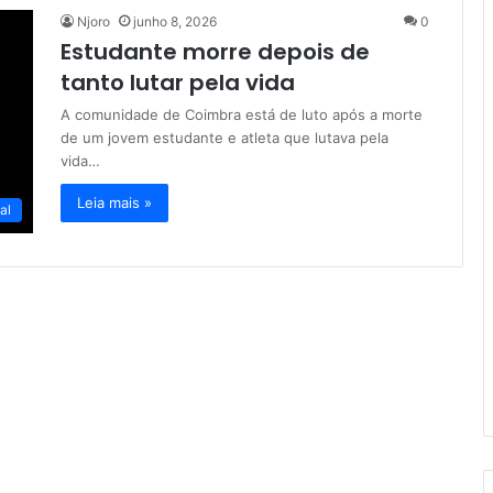
Njoro
junho 8, 2026
0
Estudante morre depois de
tanto lutar pela vida
A comunidade de Coimbra está de luto após a morte
de um jovem estudante e atleta que lutava pela
vida…
Leia mais »
al