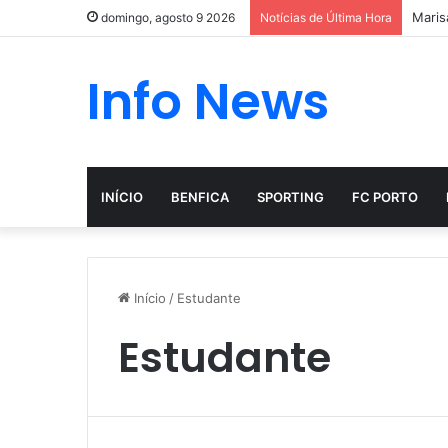
Maris
domingo, agosto 9 2026
Notícias de Última Hora
Info News
INÍCIO
BENFICA
SPORTING
FC PORTO
Início
/
Estudante
Estudante