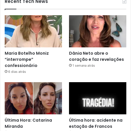
Recent Tech News
Maria Botelho Moniz
Dânia Neto abre o
“interrompe”
coração e faz revelações
confessionário
1 semana atrás
6 dias atrás
Última Hora: Catarina
Última hora: acidente na
Miranda
estação de Francos