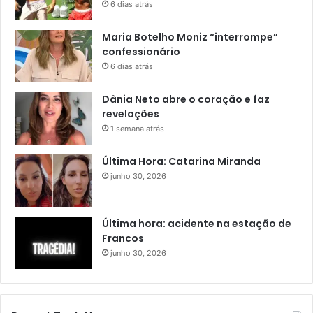
6 dias atrás
Maria Botelho Moniz “interrompe”
confessionário
6 dias atrás
Dânia Neto abre o coração e faz
revelações
1 semana atrás
Última Hora: Catarina Miranda
junho 30, 2026
Última hora: acidente na estação de
Francos
junho 30, 2026