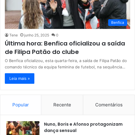
Benfica
Tene
junho 25, 2025
0
Última hora: Benfica oficializou a saída
de Filipa Patão do clube
O Benfica oficializou, esta quarta-feira, a saída de Filipa Patão do
comando técnico da equipa feminina de futebol, na sequência…
Leia mais »
Popular
Recente
Comentários
Nuno, Boris e Afonso protagonizam
dança sensual