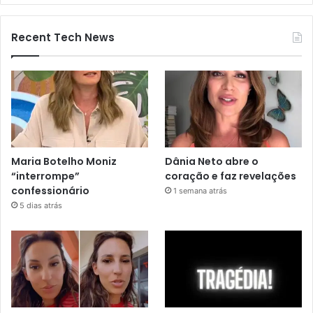
Recent Tech News
Maria Botelho Moniz
Dânia Neto abre o
“interrompe”
coração e faz revelações
confessionário
1 semana atrás
5 dias atrás