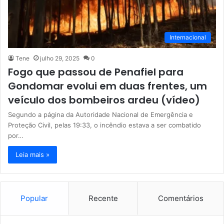
Internacional
Tene
julho 29, 2025
0
Fogo que passou de Penafiel para
Gondomar evolui em duas frentes, um
veículo dos bombeiros ardeu (vídeo)
Segundo a página da Autoridade Nacional de Emergência e
Proteção Civil, pelas 19:33, o incêndio estava a ser combatido
por…
Leia mais »
Popular
Recente
Comentários