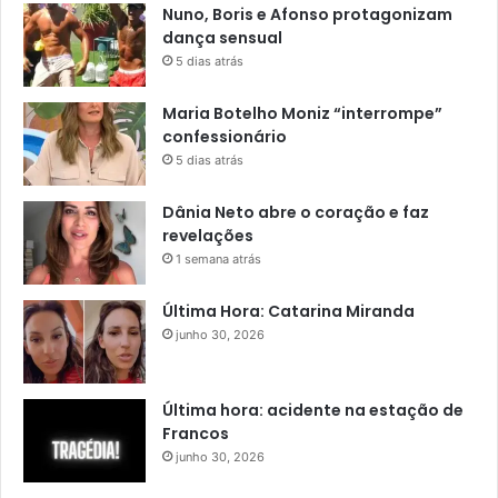
Nuno, Boris e Afonso protagonizam
dança sensual
5 dias atrás
Maria Botelho Moniz “interrompe”
confessionário
5 dias atrás
Dânia Neto abre o coração e faz
revelações
1 semana atrás
Última Hora: Catarina Miranda
junho 30, 2026
Última hora: acidente na estação de
Francos
junho 30, 2026