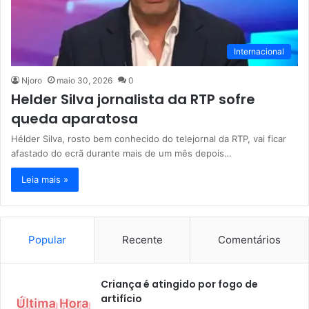
Internacional
Njoro
maio 30, 2026
0
Helder Silva jornalista da RTP sofre
queda aparatosa
Hélder Silva, rosto bem conhecido do telejornal da RTP, vai ficar
afastado do ecrã durante mais de um mês depois…
Leia mais »
Popular
Recente
Comentários
Criança é atingido por fogo de
artifício