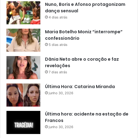
Nuno, Boris e Afonso protagonizam
dança sensual
4 dias atrás
Maria Botelho Moniz “interrompe”
confessionário
5 dias atrás
Dânia Neto abre o coração e faz
revelações
7 dias atrás
Última Hora: Catarina Miranda
junho 30, 2026
Última hora: acidente na estação de
Francos
junho 30, 2026