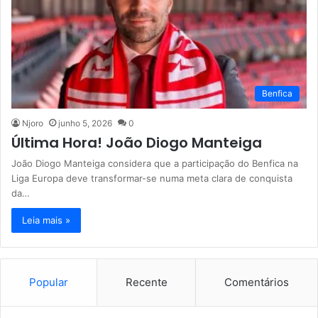
Benfica
Njoro
junho 5, 2026
0
Última Hora! João Diogo Manteiga
João Diogo Manteiga considera que a participação do Benfica na
Liga Europa deve transformar-se numa meta clara de conquista
da…
Leia mais »
Popular
Recente
Comentários