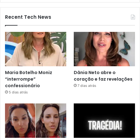
Recent Tech News
Maria Botelho Moniz
Dânia Neto abre o
“interrompe”
coração e faz revelações
confessionário
7 dias atrás
5 dias atrás