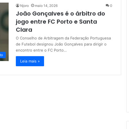
Njoro
maio 14, 2026
0
João Gonçalves é o árbitro do
jogo entre FC Porto e Santa
Clara
O Conselho de Arbitragem da Federação Portuguesa
de Futebol designou João Gonçalves para dirigir o
encontro entre o FC Porto…
to
Leia mais »