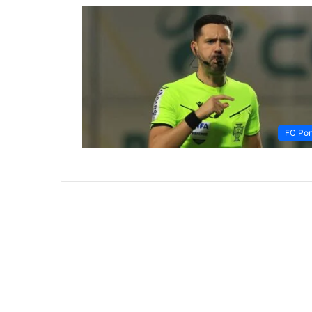
FC Por