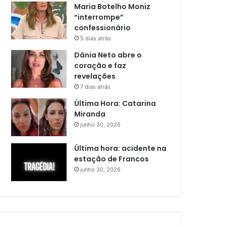
Maria Botelho Moniz
“interrompe”
confessionário
5 dias atrás
Dânia Neto abre o
coração e faz
revelações
7 dias atrás
Última Hora: Catarina
Miranda
junho 30, 2026
Última hora: acidente na
estação de Francos
junho 30, 2026