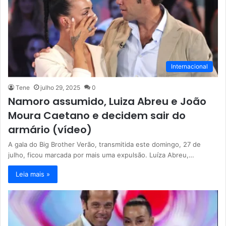
Internacional
Tene
julho 29, 2025
0
Namoro assumido, Luiza Abreu e João
Moura Caetano e decidem sair do
armário (vídeo)
A gala do Big Brother Verão, transmitida este domingo, 27 de
julho, ficou marcada por mais uma expulsão. Luíza Abreu,…
Leia mais »