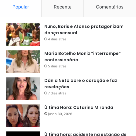
Popular
Recente
Comentários
Nuno, Boris e Afonso protagonizam
dança sensual
4 dias atrás
Maria Botelho Moniz “interrompe”
confessionário
5 dias atrás
Dânia Neto abre o coração e faz
revelações
7 dias atrás
Última Hora: Catarina Miranda
junho 30, 2026
Última hora: acidente na estação de