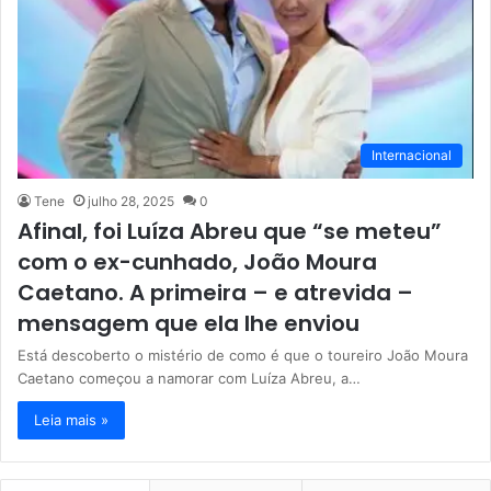
Internacional
Tene
julho 28, 2025
0
Afinal, foi Luíza Abreu que “se meteu”
com o ex-cunhado, João Moura
Caetano. A primeira – e atrevida –
mensagem que ela lhe enviou
Está descoberto o mistério de como é que o toureiro João Moura
Caetano começou a namorar com Luíza Abreu, a…
Leia mais »