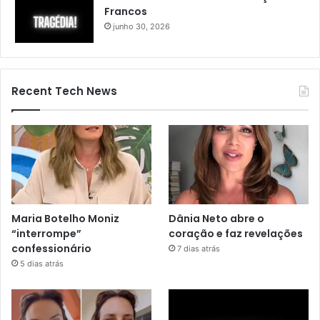
Francos
junho 30, 2026
Recent Tech News
Maria Botelho Moniz
Dânia Neto abre o
“interrompe”
coração e faz revelações
confessionário
7 dias atrás
5 dias atrás