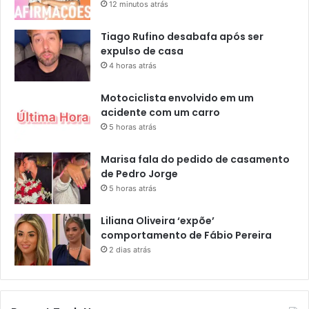
12 minutos atrás
Tiago Rufino desabafa após ser
expulso de casa
4 horas atrás
Motociclista envolvido em um
acidente com um carro
5 horas atrás
Marisa fala do pedido de casamento
de Pedro Jorge
5 horas atrás
Liliana Oliveira ‘expõe’
comportamento de Fábio Pereira
2 dias atrás