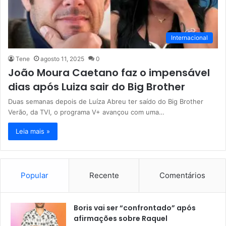
Internacional
Tene
agosto 11, 2025
0
João Moura Caetano faz o impensável
dias após Luiza sair do Big Brother
Duas semanas depois de Luíza Abreu ter saído do Big Brother
Verão, da TVI, o programa V+ avançou com uma…
Leia mais »
Popular
Recente
Comentários
Boris vai ser “confrontado” após
afirmações sobre Raquel