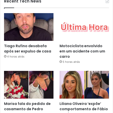
Recent Tech News
Tiago Rufino desabafa
Motociclista envolvido
após ser expulso de casa
em um acidente com um
carro
4 horas atrás
5 horas atrás
Marisa fala do pedido de
Liliana Oliveira ‘expõe’
casamento de Pedro
comportamento de Fábio