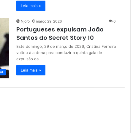
Leia mais »
Njoro
março 29, 2026
0
Portugueses expulsam João
Santos do Secret Story 10
Este domingo, 29 de março de 2026, Cristina Ferreira
voltou à antena para conduzir a quinta gala de
expulsão da…
Leia mais »
al