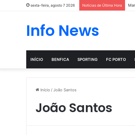
Mar
sexta-feira, agosto 7 2026
Notícias de Última Hora
Info News
INÍCIO
BENFICA
SPORTING
FC PORTO
Início
/
João Santos
João Santos