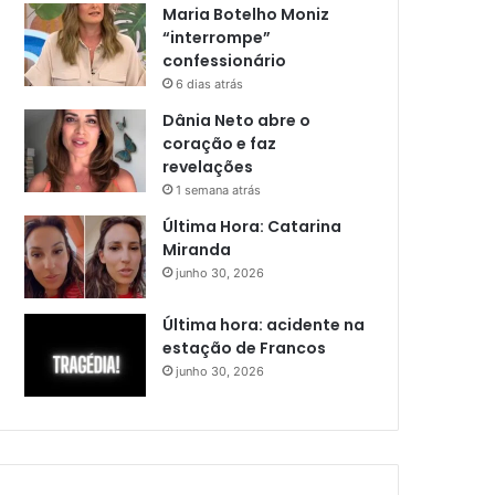
Maria Botelho Moniz
“interrompe”
confessionário
6 dias atrás
Dânia Neto abre o
coração e faz
revelações
1 semana atrás
Última Hora: Catarina
Miranda
junho 30, 2026
Última hora: acidente na
estação de Francos
junho 30, 2026