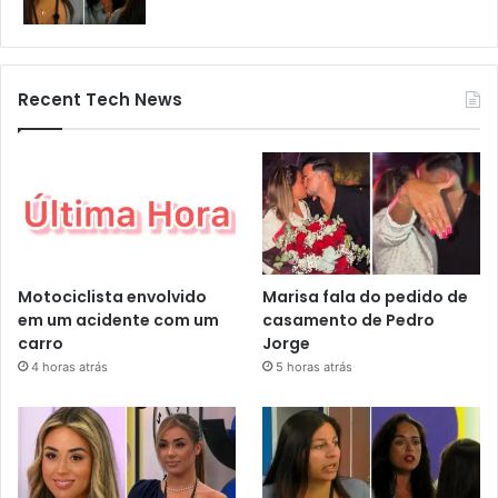
Recent Tech News
Motociclista envolvido
Marisa fala do pedido de
em um acidente com um
casamento de Pedro
carro
Jorge
4 horas atrás
5 horas atrás