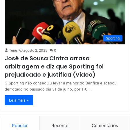
Sporting
Tene
agosto 2, 2025
0
José de Sousa Cintra arrasa
arbitragem e diz que Sporting foi
prejudicado e justifica (vídeo)
O Sporting não conseguiu levar a melhor do Benfica e acabou
derrotado no passado dia 31 de julho, por 1-0,…
Leia mais »
Popular
Recente
Comentários