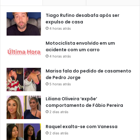
Tiago Rufino desabafa após ser
expulso de casa
4 horas atrás
Motociclista envolvido em um
acidente com um carro
4 horas atrás
Marisa fala do pedido de casamento
de Pedro Jorge
5 horas atrás
Liliana Oliveira ‘expõe’
comportamento de Fábio Pereira
2 dias atrás
Raquel exalta-se com Vanessa
2 dias atrás