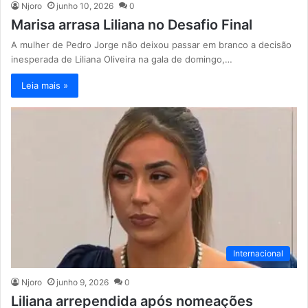
Njoro
junho 10, 2026
0
Marisa arrasa Liliana no Desafio Final
A mulher de Pedro Jorge não deixou passar em branco a decisão
inesperada de Liliana Oliveira na gala de domingo,…
Leia mais »
Internacional
Njoro
junho 9, 2026
0
Liliana arrependida após nomeações