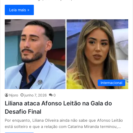
Leia mais »
Internacional
Njoro
junho 7, 2026
0
Liliana ataca Afonso Leitão na Gala do
Desafio Final
Por enquanto, Liliana Oliveira ainda não sabe que Afonso Leitão
está solteiro e que a relação com Catarina Miranda terminou,…