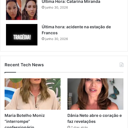
Última Hora: Catarina Miranda
junho 30, 2026
Última hora: acidente na estação de
Francos
junho 30, 2026
Recent Tech News
Maria Botelho Moniz
Dânia Neto abre o coração e
“interrompe”
faz revelações
confessionário
7 dias atrás