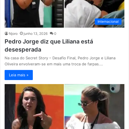
Internacional
Njoro
junho 13, 2026
0
Pedro Jorge diz que Liliana está
desesperada
Na casa do Secret Story – Desafio Final, Pedro Jorge e Liliana
Oliveira envolveram-se em mais uma troca de farpas.…
Leia mais »