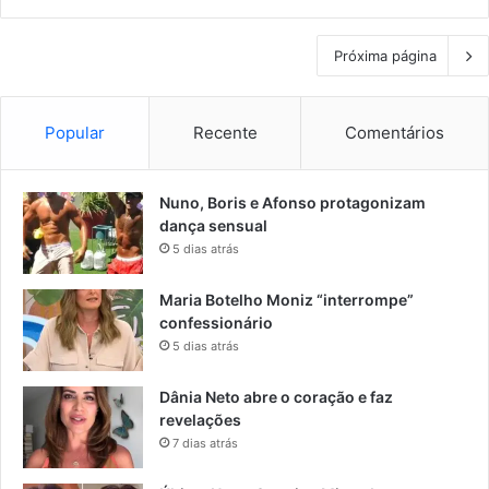
Próxima página
Popular
Recente
Comentários
Nuno, Boris e Afonso protagonizam
dança sensual
5 dias atrás
Maria Botelho Moniz “interrompe”
confessionário
5 dias atrás
Dânia Neto abre o coração e faz
revelações
7 dias atrás