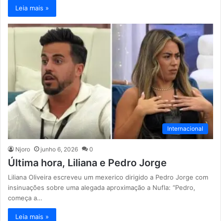
Leia mais »
Internacional
Njoro
junho 6, 2026
0
Última hora, Liliana e Pedro Jorge
Liliana Oliveira escreveu um mexerico dirigido a Pedro Jorge com
insinuações sobre uma alegada aproximação a Nufla: “Pedro,
começa a…
Leia mais »