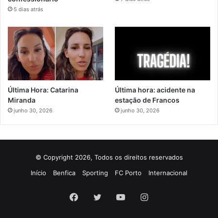
5 dias atrás
Última Hora: Catarina
Última hora: acidente na
Miranda
estação de Francos
junho 30, 2026
junho 30, 2026
© Copyright 2026, Todos os direitos reservados
Início
Benfica
Sporting
FC Porto
Internacional
Facebook
Twitter
YouTube
Instagram