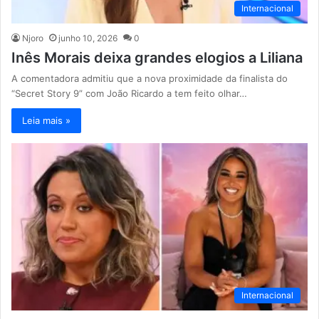
Internacional
Njoro
junho 10, 2026
0
Inês Morais deixa grandes elogios a Liliana
A comentadora admitiu que a nova proximidade da finalista do
“Secret Story 9” com João Ricardo a tem feito olhar…
Leia mais »
Internacional