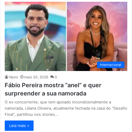
Internacional
Njoro
maio 30, 2026
0
Fábio Pereira mostra “anel” e quer
surpreender a sua namorada
O ex-concorrente, que tem apoiado incondicionalmente a
namorada, Liliana Oliveira, atualmente fechada na casa do “Desafio
Final”, partilhou nos stories…
Leia mais »