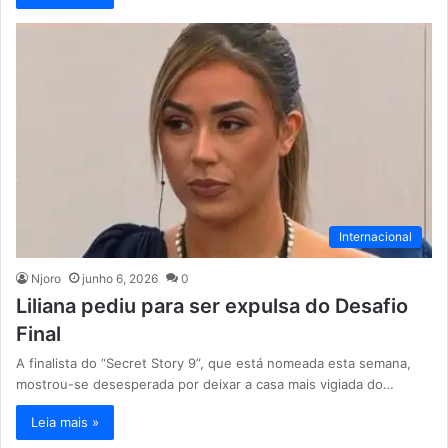
Internacional
Njoro
junho 6, 2026
0
Liliana pediu para ser expulsa do Desafio
Final
A finalista do “Secret Story 9”, que está nomeada esta semana,
mostrou-se desesperada por deixar a casa mais vigiada do…
Leia mais »