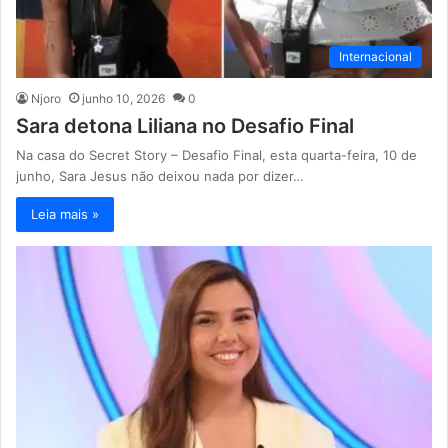
Internacional
Njoro
junho 10, 2026
0
Sara detona Liliana no Desafio Final
Na casa do Secret Story – Desafio Final, esta quarta-feira, 10 de
junho, Sara Jesus não deixou nada por dizer…
Leia mais »