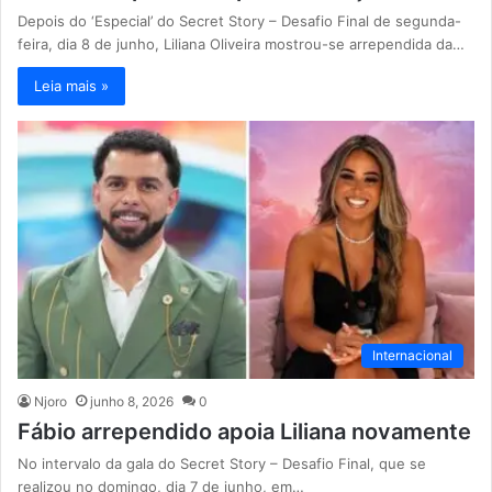
Depois do ‘Especial’ do Secret Story – Desafio Final de segunda-
feira, dia 8 de junho, Liliana Oliveira mostrou-se arrependida da…
Leia mais »
Internacional
Njoro
junho 8, 2026
0
Fábio arrependido apoia Liliana novamente
No intervalo da gala do Secret Story – Desafio Final, que se
realizou no domingo, dia 7 de junho, em…