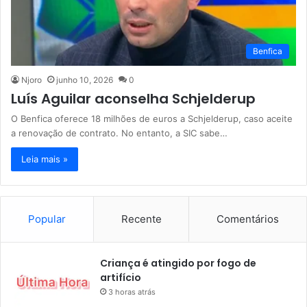
Benfica
Njoro
junho 10, 2026
0
Luís Aguilar aconselha Schjelderup
O Benfica oferece 18 milhões de euros a Schjelderup, caso aceite
a renovação de contrato. No entanto, a SIC sabe…
Leia mais »
Popular
Recente
Comentários
Criança é atingido por fogo de
artifício
3 horas atrás