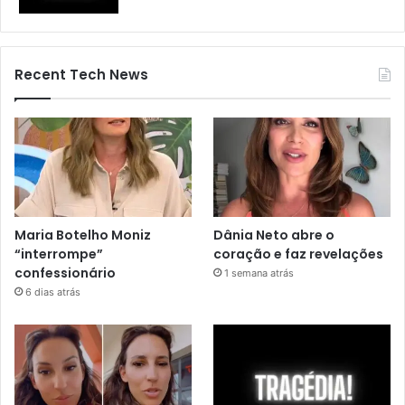
Recent Tech News
Maria Botelho Moniz
Dânia Neto abre o
“interrompe”
coração e faz revelações
confessionário
1 semana atrás
6 dias atrás