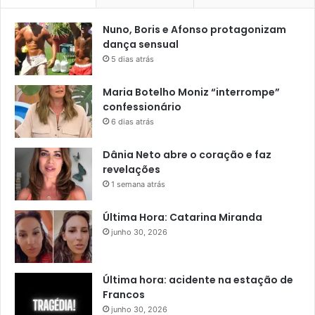
Nuno, Boris e Afonso protagonizam
dança sensual
5 dias atrás
Maria Botelho Moniz “interrompe”
confessionário
6 dias atrás
Dânia Neto abre o coração e faz
revelações
1 semana atrás
Última Hora: Catarina Miranda
junho 30, 2026
Última hora: acidente na estação de
Francos
junho 30, 2026