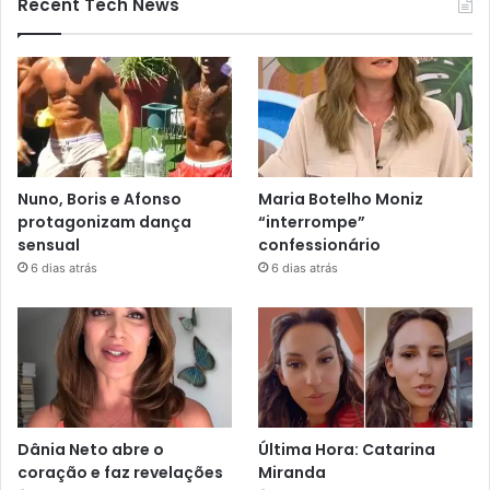
Recent Tech News
Nuno, Boris e Afonso
Maria Botelho Moniz
protagonizam dança
“interrompe”
sensual
confessionário
6 dias atrás
6 dias atrás
Dânia Neto abre o
Última Hora: Catarina
coração e faz revelações
Miranda