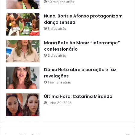
50 minutos atrás
Nuno, Boris e Afonso protagonizam
dança sensual
6 dias atrás
Maria Botelho Moniz “interrompe”
confessionário
6 dias atrás
Dânia Neto abre o coração e faz
revelações
1 semana atrás
Última Hora: Catarina Miranda
junho 30, 2026