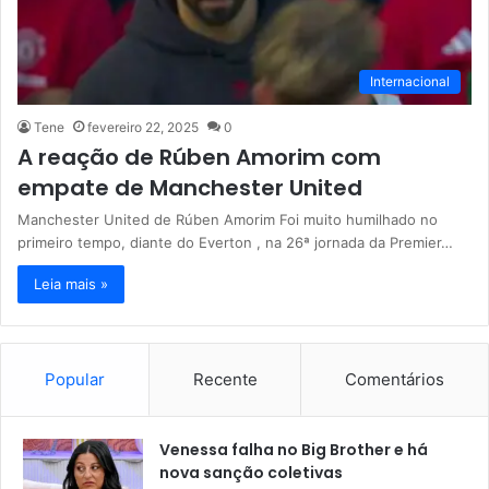
Internacional
Tene
fevereiro 22, 2025
0
A reação de Rúben Amorim com
empate de Manchester United
Manchester United de Rúben Amorim Foi muito humilhado no
primeiro tempo, diante do Everton , na 26ª jornada da Premier…
Leia mais »
Popular
Recente
Comentários
Venessa falha no Big Brother e há
nova sanção coletivas