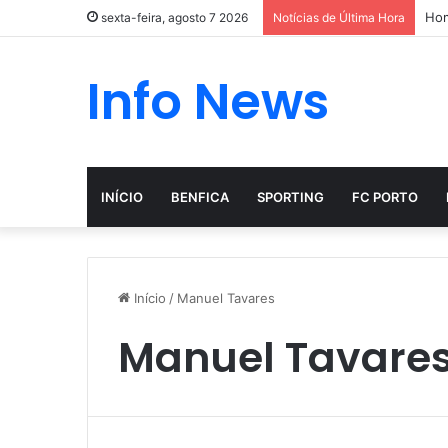
Hom
sexta-feira, agosto 7 2026
Notícias de Última Hora
Info News
INÍCIO
BENFICA
SPORTING
FC PORTO
Início
/
Manuel Tavares
Manuel Tavare