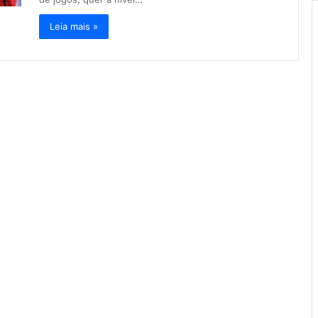
Leia mais »