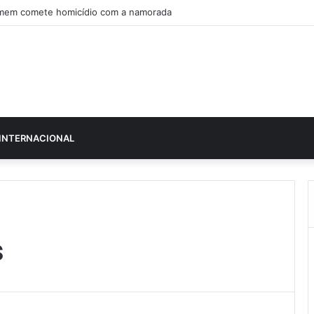
em comete homicídio com a namorada
INTERNACIONAL
s