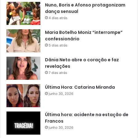
Nuno, Boris e Afonso protagonizam
dança sensual
4 dias atrás
Maria Botelho Moniz “interrompe”
confessionário
5 dias atrás
Dânia Neto abre o coração e faz
revelações
7 dias atrás
Última Hora: Catarina Miranda
junho 30, 2026
Última hora: acidente na estação de
Francos
junho 30, 2026