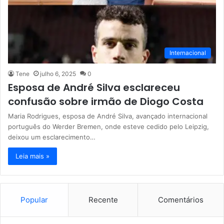
Internacional
Tene
julho 6, 2025
0
Esposa de André Silva esclareceu
confusão sobre irmão de Diogo Costa
Maria Rodrigues, esposa de André Silva, avançado internacional
português do Werder Bremen, onde esteve cedido pelo Leipzig,
deixou um esclarecimento…
Leia mais »
Popular
Recente
Comentários