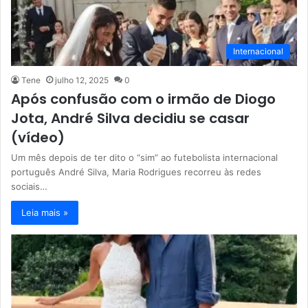
Internacional
Tene
julho 12, 2025
0
Após confusão com o irmão de Diogo
Jota, André Silva decidiu se casar
(vídeo)
Um mês depois de ter dito o “sim” ao futebolista internacional
português André Silva, Maria Rodrigues recorreu às redes
sociais…
Leia mais »