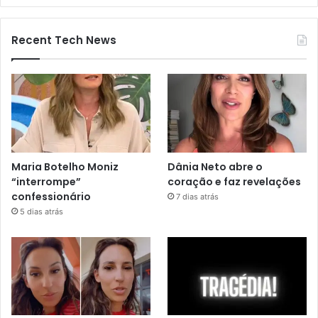
Recent Tech News
Maria Botelho Moniz
Dânia Neto abre o
“interrompe”
coração e faz revelações
confessionário
7 dias atrás
5 dias atrás