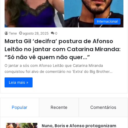
Internacional
Tene
agosto 28, 2025
0
Marta Gil ‘decifra’ postura de Afonso
Leitão no jantar com Catarina Miranda:
“Só não vê quem não quer…”
O jantar a sós com Afonso Leitão que Catarina Miranda
conquistou foi alvo de comentário no ‘Extra’ do Big Brother…
Leia mais »
Popular
Recente
Comentários
Nuno, Boris e Afonso protagonizam