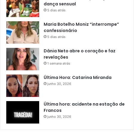
dança sensual
5 dias atrás
Maria Botelho Moniz “interrompe”
confessionário
5 dias atrás
Dânia Neto abre o coração e faz
revelações
1 semana atrás
Última Hora: Catarina Miranda
junho 30, 2026
Última hora: acidente na estação de
Francos
junho 30, 2026