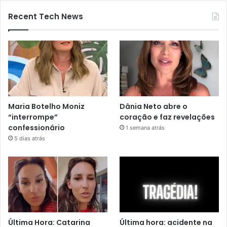
Recent Tech News
Maria Botelho Moniz
Dânia Neto abre o
“interrompe”
coração e faz revelações
confessionário
1 semana atrás
5 dias atrás
Última Hora: Catarina
Última hora: acidente na