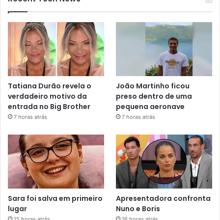
Tatiana Durão revela o
João Martinho ficou
verdadeiro motivo da
preso dentro de uma
entrada no Big Brother
pequena aeronave
7 horas atrás
7 horas atrás
Sara foi salva em primeiro
Apresentadora confronta
lugar
Nuno e Boris
15 horas atrás
16 horas atrás