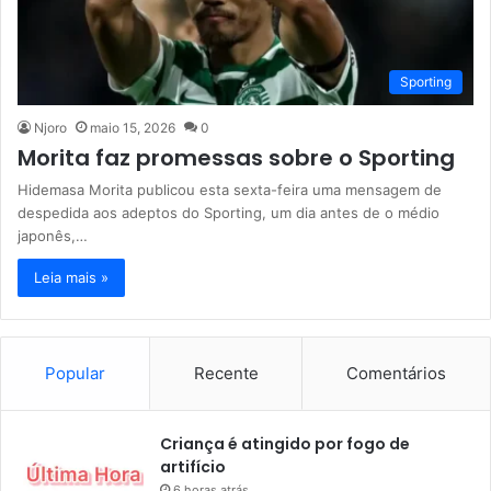
Sporting
Njoro
maio 15, 2026
0
Morita faz promessas sobre o Sporting
Hidemasa Morita publicou esta sexta-feira uma mensagem de
despedida aos adeptos do Sporting, um dia antes de o médio
japonês,…
Leia mais »
Popular
Recente
Comentários
Criança é atingido por fogo de
artifício
6 horas atrás