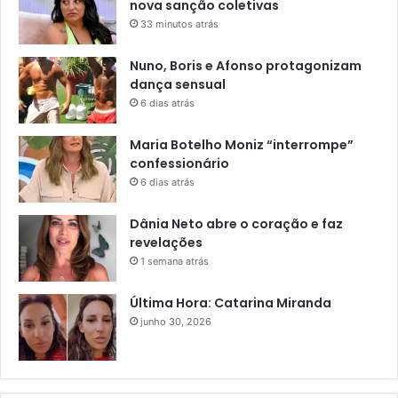
nova sanção coletivas
33 minutos atrás
Nuno, Boris e Afonso protagonizam
dança sensual
6 dias atrás
Maria Botelho Moniz “interrompe”
confessionário
6 dias atrás
Dânia Neto abre o coração e faz
revelações
1 semana atrás
Última Hora: Catarina Miranda
junho 30, 2026