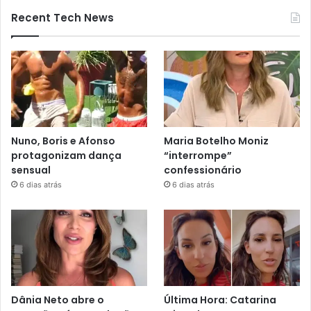
Recent Tech News
Nuno, Boris e Afonso
Maria Botelho Moniz
protagonizam dança
“interrompe”
sensual
confessionário
6 dias atrás
6 dias atrás
Dânia Neto abre o
Última Hora: Catarina