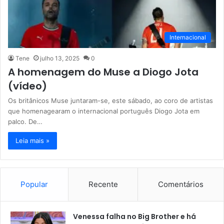
Internacional
Tene
julho 13, 2025
0
A homenagem do Muse a Diogo Jota
(vídeo)
Os britânicos Muse juntaram-se, este sábado, ao coro de artistas
que homenagearam o internacional português Diogo Jota em
palco. De…
Leia mais »
Popular
Recente
Comentários
Venessa falha no Big Brother e há