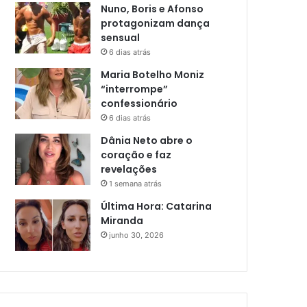
Nuno, Boris e Afonso
protagonizam dança
sensual
6 dias atrás
Maria Botelho Moniz
“interrompe”
confessionário
6 dias atrás
Dânia Neto abre o
coração e faz
revelações
1 semana atrás
Última Hora: Catarina
Miranda
junho 30, 2026