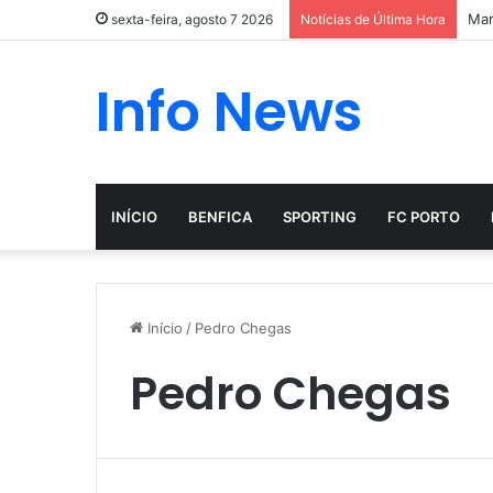
Mar
sexta-feira, agosto 7 2026
Notícias de Última Hora
Info News
INÍCIO
BENFICA
SPORTING
FC PORTO
Início
/
Pedro Chegas
Pedro Chegas