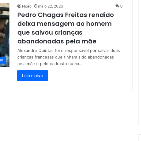
Njoro
maio 22, 2026
0
Pedro Chagas Freitas rendido
deixa mensagem ao homem
que salvou crianças
abandonadas pela mãe
Alexandre Quintas foi o responsável por salvar duas
crianças francesas que tinham sido abandonadas
al
pela mãe e pelo padrasto numa…
Leia mais »