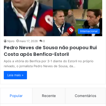
Internacional
Njoro
maio 17, 2026
0
Pedro Neves de Sousa não poupou Rui
Costa após Benfica-Estoril
Após a vitória do Benfica por 3-1 diante do Estoril no próprio
relvado, o jornalista Pedro Neves de Sousa, da…
Leia mais »
Popular
Recente
Comentários