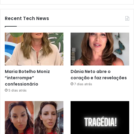
Recent Tech News
Maria Botelho Moniz
Dânia Neto abre o
“interrompe”
coração e faz revelações
confessionário
7 dias atrás
5 dias atrás