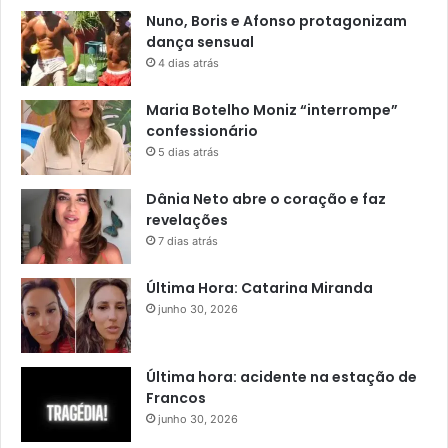
Nuno, Boris e Afonso protagonizam
dança sensual
4 dias atrás
Maria Botelho Moniz “interrompe”
confessionário
5 dias atrás
Dânia Neto abre o coração e faz
revelações
7 dias atrás
Última Hora: Catarina Miranda
junho 30, 2026
Última hora: acidente na estação de
Francos
junho 30, 2026