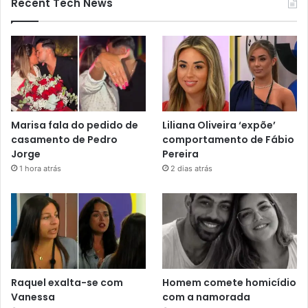
Recent Tech News
Marisa fala do pedido de
Liliana Oliveira ‘expõe’
casamento de Pedro
comportamento de Fábio
Jorge
Pereira
1 hora atrás
2 dias atrás
Raquel exalta-se com
Homem comete homicídio
Vanessa
com a namorada