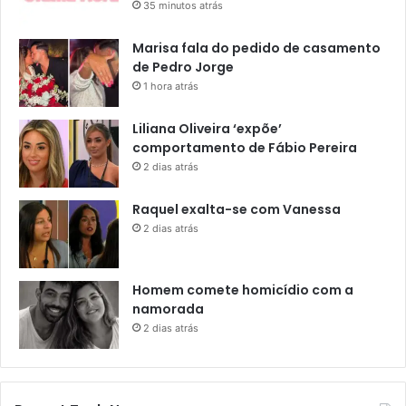
35 minutos atrás
Marisa fala do pedido de casamento
de Pedro Jorge
1 hora atrás
Liliana Oliveira ‘expõe’
comportamento de Fábio Pereira
2 dias atrás
Raquel exalta-se com Vanessa
2 dias atrás
Homem comete homicídio com a
namorada
2 dias atrás