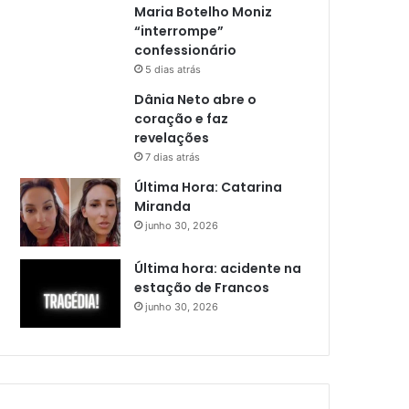
Maria Botelho Moniz
“interrompe”
confessionário
5 dias atrás
Dânia Neto abre o
coração e faz
revelações
7 dias atrás
Última Hora: Catarina
Miranda
junho 30, 2026
Última hora: acidente na
estação de Francos
junho 30, 2026