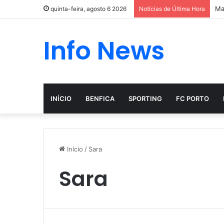
Ma
quinta-feira, agosto 6 2026
Notícias de Última Hora
Info News
INÍCIO
BENFICA
SPORTING
FC PORTO
Início
/
Sara
Sara