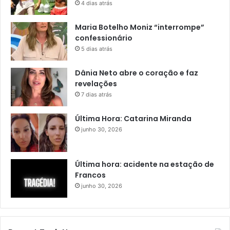
4 dias atrás
Maria Botelho Moniz “interrompe”
confessionário
5 dias atrás
Dânia Neto abre o coração e faz
revelações
7 dias atrás
Última Hora: Catarina Miranda
junho 30, 2026
Última hora: acidente na estação de
Francos
junho 30, 2026