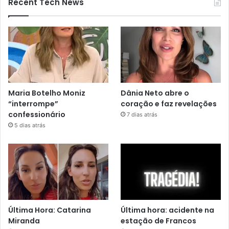
Recent Tech News
Maria Botelho Moniz
Dânia Neto abre o
“interrompe”
coração e faz revelações
confessionário
7 dias atrás
5 dias atrás
Última Hora: Catarina
Última hora: acidente na
Miranda
estação de Francos