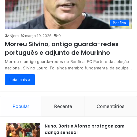
Benfica
Njoro
março 19, 2026
0
Morreu Silvino, antigo guarda-redes
português e adjunto de Mourinho
Morreu o antigo guarda-redes de Benfica, FC Porto e da seleção
nacional, Silvino Louro, Foi ainda membro fundamental da equipa…
Leia mais »
Popular
Recente
Comentários
Nuno, Boris e Afonso protagonizam
dança sensual