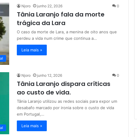
Njoro
junho 22, 2026
0
Tânia Laranjo fala da morte
trágica da Lara
O caso da morte de Lara, a menina de oito anos que
perdeu a vida num crime que continua a…
Leia mais »
al
Njoro
junho 12, 2026
0
Tânia Laranjo dispara críticas
ao custo de vida.
Tânia Laranjo utilizou as redes sociais para expor um
desabafo marcado por ironia sobre o custo de vida
em Portugal,…
Leia mais »
al