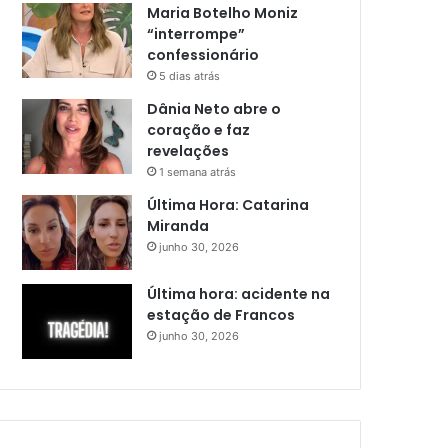
Maria Botelho Moniz
“interrompe”
confessionário
5 dias atrás
Dânia Neto abre o
coração e faz
revelações
1 semana atrás
Última Hora: Catarina
Miranda
junho 30, 2026
Última hora: acidente na
estação de Francos
junho 30, 2026