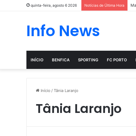
Ma
quinta-feira, agosto 6 2026
Notícias de Última Hora
Info News
INÍCIO
BENFICA
SPORTING
FC PORTO
Início
/
Tânia Laranjo
Tânia Laranjo