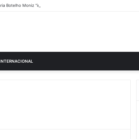
ria Botelho Moniz “interrompe” confessionário
INTERNACIONAL