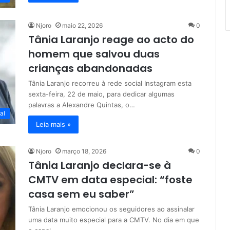
Njoro
maio 22, 2026
0
Tânia Laranjo reage ao acto do
homem que salvou duas
crianças abandonadas
Tânia Laranjo recorreu à rede social Instagram esta
sexta-feira, 22 de maio, para dedicar algumas
palavras a Alexandre Quintas, o…
al
Leia mais »
Njoro
março 18, 2026
0
Tânia Laranjo declara-se à
CMTV em data especial: “foste
casa sem eu saber”
Tânia Laranjo emocionou os seguidores ao assinalar
uma data muito especial para a CMTV. No dia em que