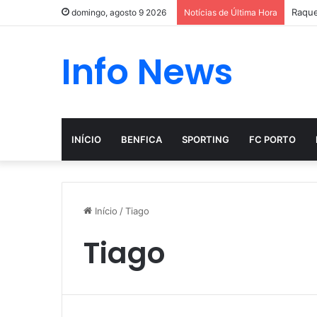
Raque
domingo, agosto 9 2026
Notícias de Última Hora
Info News
INÍCIO
BENFICA
SPORTING
FC PORTO
Início
/
Tiago
Tiago