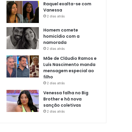
Raquel exalta-se com
Vanessa
2 dias atrás
Homem comete
homicídio com a
namorada
2 dias atrás
Mãe de Cláudio Ramos e
Luís Nascimento manda
mensagem especial ao
filho
2 dias atrás
Venessa falha no Big
Brother e há nova
sanção coletivas
2 dias atrás