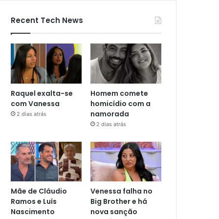
Recent Tech News
Raquel exalta-se
Homem comete
com Vanessa
homicídio com a
namorada
2 dias atrás
2 dias atrás
Mãe de Cláudio
Venessa falha no
Ramos e Luís
Big Brother e há
Nascimento
nova sanção