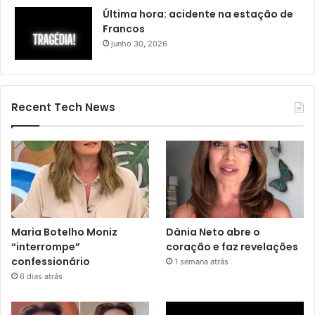
Última hora: acidente na estação de
Francos
junho 30, 2026
Recent Tech News
Maria Botelho Moniz
Dânia Neto abre o
“interrompe”
coração e faz revelações
confessionário
1 semana atrás
6 dias atrás