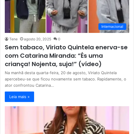
Internacional
Tene
agosto 20, 2025
0
Sem tabaco, Viriato Quintela enerva-se
com Catarina Miranda: “És uma
criança! Nojenta, suja!” (vídeo)
Na manhã desta quarta-feira, 20 de agosto, Viriato Quintela
apercebeu-se que ficou novamente sem tabaco. Rapidamente, o
ator confrontou Catarina…
Leia mais »