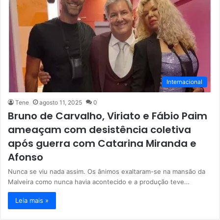
Internacional
Tene
agosto 11, 2025
0
Bruno de Carvalho, Viriato e Fábio Paim
ameaçam com desistência coletiva
após guerra com Catarina Miranda e
Afonso
Nunca se viu nada assim. Os ânimos exaltaram-se na mansão da
Malveira como nunca havia acontecido e a produção teve…
Leia mais »