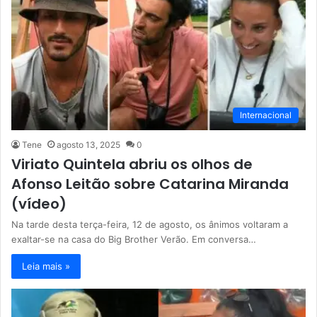
Internacional
Tene
agosto 13, 2025
0
Viriato Quintela abriu os olhos de
Afonso Leitão sobre Catarina Miranda
(vídeo)
Na tarde desta terça-feira, 12 de agosto, os ânimos voltaram a
exaltar-se na casa do Big Brother Verão. Em conversa…
Leia mais »