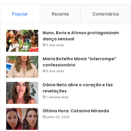
Popular
Recente
Comentários
Nuno, Boris e Afonso protagonizam
dança sensual
5 dias atrás
Maria Botelho Moniz “interrompe”
confessionário
6 dias atrás
Dânia Neto abre o coração e faz
revelações
1 semana atrás
Última Hora: Catarina Miranda
junho 30, 2026