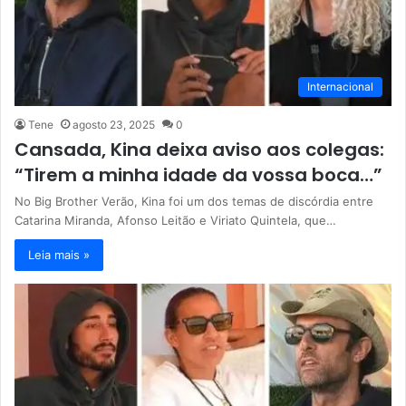
Internacional
Tene
agosto 23, 2025
0
Cansada, Kina deixa aviso aos colegas:
“Tirem a minha idade da vossa boca…”
No Big Brother Verão, Kina foi um dos temas de discórdia entre
Catarina Miranda, Afonso Leitão e Viriato Quintela, que…
Leia mais »