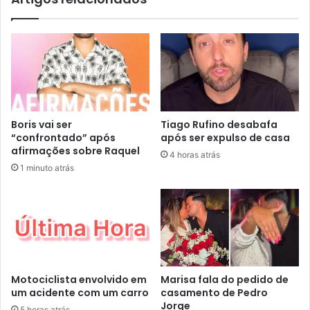
Boris vai ser
Tiago Rufino desabafa
“confrontado” após
após ser expulso de casa
afirmações sobre Raquel
4 horas atrás
1 minuto atrás
Motociclista envolvido em
Marisa fala do pedido de
um acidente com um carro
casamento de Pedro
Jorge
5 horas atrás