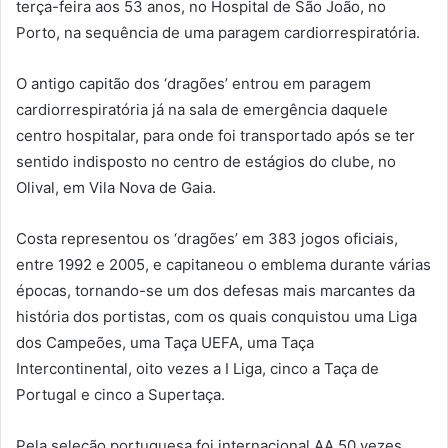
terça-feira aos 53 anos, no Hospital de São João, no
Porto, na sequência de uma paragem cardiorrespiratória.
O antigo capitão dos ‘dragões’ entrou em paragem
cardiorrespiratória já na sala de emergência daquele
centro hospitalar, para onde foi transportado após se ter
sentido indisposto no centro de estágios do clube, no
Olival, em Vila Nova de Gaia.
Costa representou os ‘dragões’ em 383 jogos oficiais,
entre 1992 e 2005, e capitaneou o emblema durante várias
épocas, tornando-se um dos defesas mais marcantes da
história dos portistas, com os quais conquistou uma Liga
dos Campeões, uma Taça UEFA, uma Taça
Intercontinental, oito vezes a I Liga, cinco a Taça de
Portugal e cinco a Supertaça.
Pela seleção portuguesa foi internacional AA 50 vezes,