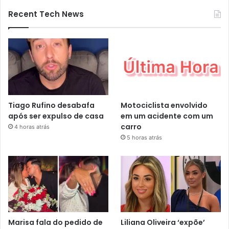
Recent Tech News
Tiago Rufino desabafa
Motociclista envolvido
após ser expulso de casa
em um acidente com um
carro
4 horas atrás
5 horas atrás
Marisa fala do pedido de
Liliana Oliveira ‘expõe’