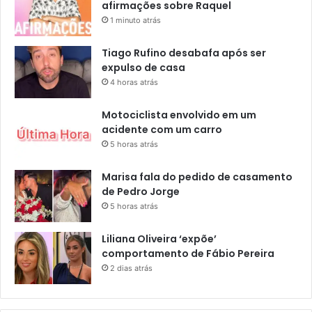
afirmações sobre Raquel
1 minuto atrás
Tiago Rufino desabafa após ser
expulso de casa
4 horas atrás
Motociclista envolvido em um
acidente com um carro
5 horas atrás
Marisa fala do pedido de casamento
de Pedro Jorge
5 horas atrás
Liliana Oliveira ‘expõe’
comportamento de Fábio Pereira
2 dias atrás