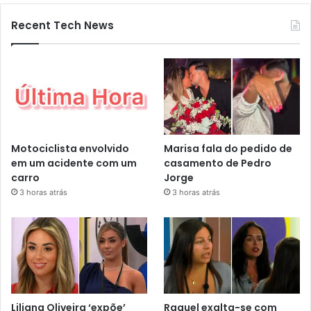
Recent Tech News
Motociclista envolvido
Marisa fala do pedido de
em um acidente com um
casamento de Pedro
carro
Jorge
3 horas atrás
3 horas atrás
Liliana Oliveira ‘expõe’
Raquel exalta-se com