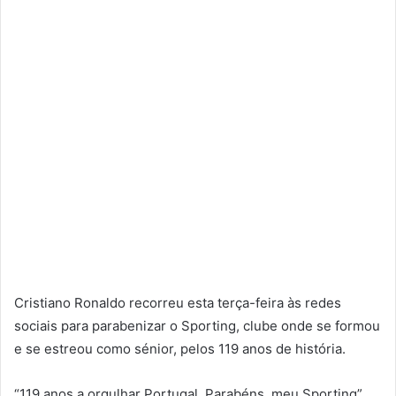
Cristiano Ronaldo recorreu esta terça-feira às redes
sociais para parabenizar o Sporting, clube onde se formou
e se estreou como sénior, pelos 119 anos de história.
“119 anos a orgulhar Portugal. Parabéns, meu Sporting”,