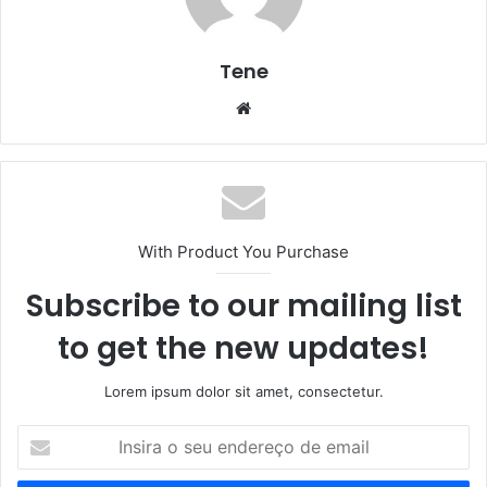
Tene
Website
With Product You Purchase
Subscribe to our mailing list
to get the new updates!
Lorem ipsum dolor sit amet, consectetur.
Insira
o
seu