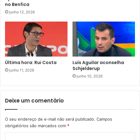
no Benfica
junho 12, 2026
Última hora: Rui Costa
Luís Aguilar aconselha
Schjelderup
junho 11, 2026
junho 10, 2026
Deixe um comentário
O seu endereço de e-mail não será publicado.
Campos
obrigatórios são marcados com
*
C