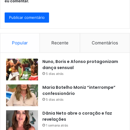
eu comentar.
Popular
Recente
Comentários
Nuno, Boris e Afonso protagonizam
dança sensual
5 dias atrás
Maria Botelho Moniz “interrompe”
confessionário
5 dias atrás
Dânia Neto abre o coração e faz
revelações
1 semana atrás