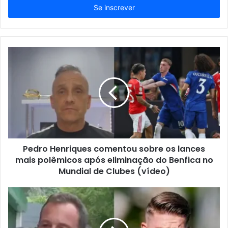
endereço
de
email
Pedro Henriques comentou sobre os lances
mais polêmicos após eliminação do Benfica no
Mundial de Clubes (vídeo)