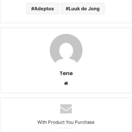
Adeptos
Luuk de Jong
Tene
Website
With Product You Purchase