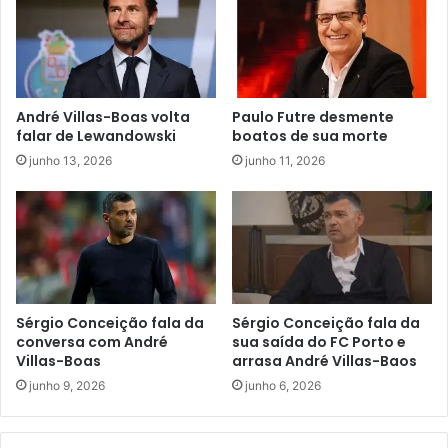
André Villas-Boas volta
Paulo Futre desmente
falar de Lewandowski
boatos de sua morte
junho 13, 2026
junho 11, 2026
Sérgio Conceição fala da
Sérgio Conceição fala da
conversa com André
sua saída do FC Porto e
Villas-Boas
arrasa André Villas-Baos
junho 9, 2026
junho 6, 2026