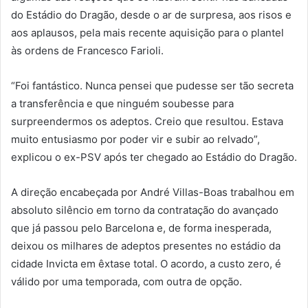
do Estádio do Dragão, desde o ar de surpresa, aos risos e
aos aplausos, pela mais recente aquisição para o plantel
às ordens de Francesco Farioli.
“Foi fantástico. Nunca pensei que pudesse ser tão secreta
a transferência e que ninguém soubesse para
surpreendermos os adeptos. Creio que resultou. Estava
muito entusiasmo por poder vir e subir ao relvado”,
explicou o ex-PSV após ter chegado ao Estádio do Dragão.
A direção encabeçada por André Villas-Boas trabalhou em
absoluto silêncio em torno da contratação do avançado
que já passou pelo Barcelona e, de forma inesperada,
deixou os milhares de adeptos presentes no estádio da
cidade Invicta em êxtase total. O acordo, a custo zero, é
válido por uma temporada, com outra de opção.