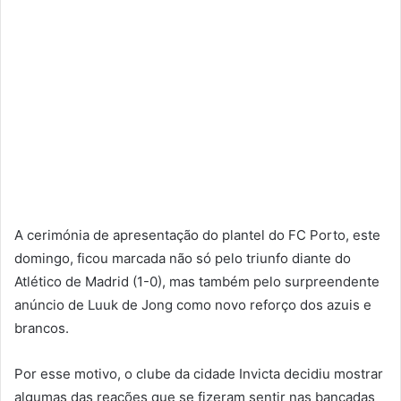
A cerimónia de apresentação do plantel do FC Porto, este
domingo, ficou marcada não só pelo triunfo diante do
Atlético de Madrid (1-0), mas também pelo surpreendente
anúncio de Luuk de Jong como novo reforço dos azuis e
brancos.
Por esse motivo, o clube da cidade Invicta decidiu mostrar
algumas das reações que se fizeram sentir nas bancadas