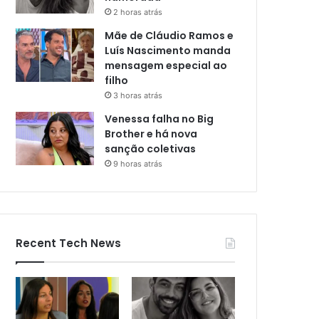
2 horas atrás
Mãe de Cláudio Ramos e
Luís Nascimento manda
mensagem especial ao
filho
3 horas atrás
Venessa falha no Big
Brother e há nova
sanção coletivas
9 horas atrás
Recent Tech News