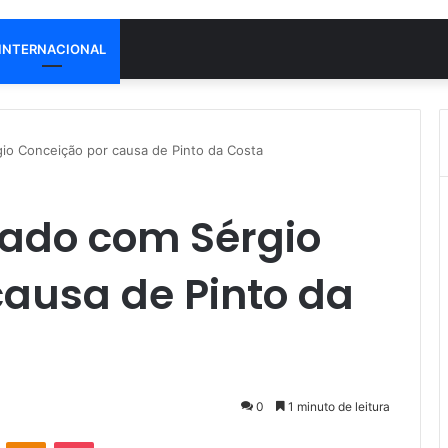
INTERNACIONAL
io Conceição por causa de Pinto da Costa
nado com Sérgio
causa de Pinto da
0
1 minuto de leitura
VK
OK
Pocket