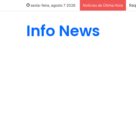
Raq
sexta-feira, agosto 7 2026
Notícias de Última Hora
Info News