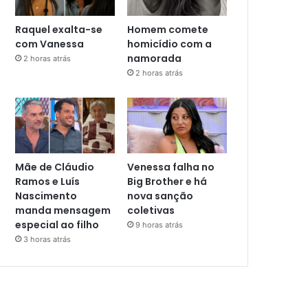
Raquel exalta-se
Homem comete
com Vanessa
homicídio com a
namorada
2 horas atrás
2 horas atrás
Mãe de Cláudio
Venessa falha no
Ramos e Luís
Big Brother e há
Nascimento
nova sanção
manda mensagem
coletivas
especial ao filho
9 horas atrás
3 horas atrás