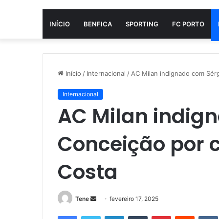
INÍCIO
BENFICA
SPORTING
FC PORTO
Início
/
Internacional
/
AC Milan indignado com Sérg
Internacional
AC Milan indig
Conceição por 
Costa
Mande
Tene
fevereiro 17, 2025
um
Facebook
Twitter
Linkedin
Tumblr
Pinterest
Reddit