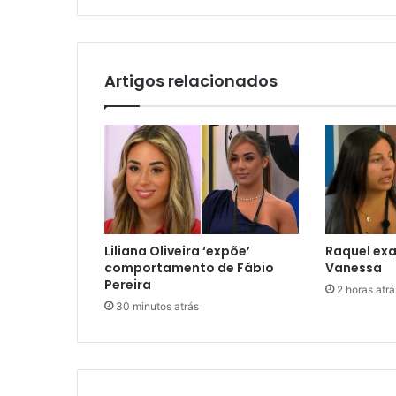
Artigos relacionados
Liliana Oliveira ‘expõe’
Raquel ex
comportamento de Fábio
Vanessa
Pereira
2 horas atrá
30 minutos atrás