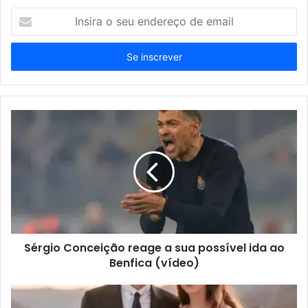
Insira
o
seu
endereço
de
email
Sérgio Conceição reage a sua possível ida ao
Benfica (vídeo)