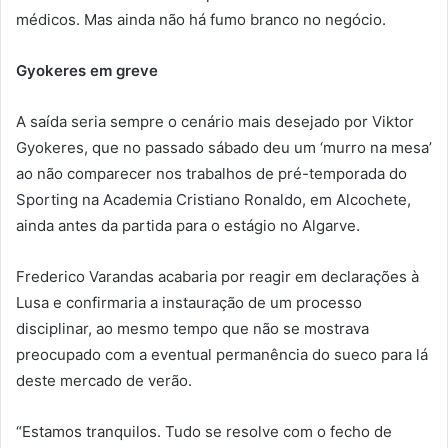
médicos. Mas ainda não há fumo branco no negócio.
Gyokeres em greve
A saída seria sempre o cenário mais desejado por Viktor
Gyokeres, que no passado sábado deu um ‘murro na mesa’
ao não comparecer nos trabalhos de pré-temporada do
Sporting na Academia Cristiano Ronaldo, em Alcochete,
ainda antes da partida para o estágio no Algarve.
Frederico Varandas acabaria por reagir em declarações à
Lusa e confirmaria a instauração de um processo
disciplinar, ao mesmo tempo que não se mostrava
preocupado com a eventual permanência do sueco para lá
deste mercado de verão.
“Estamos tranquilos. Tudo se resolve com o fecho de