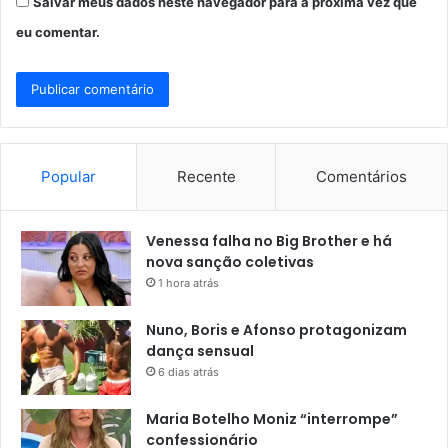
Salvar meus dados neste navegador para a próxima vez que
eu comentar.
Popular
Recente
Comentários
Venessa falha no Big Brother e há
nova sanção coletivas
1 hora atrás
Nuno, Boris e Afonso protagonizam
dança sensual
6 dias atrás
Maria Botelho Moniz “interrompe”
confessionário