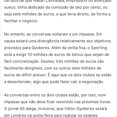
certeza de que Hasan Cetinkaya, empresário do avançado
sueco, tinha abdicado da comissão de dez por cento, ou
seja sete milhões de euros, a que teria direito, de forma a
facilitar o negócio.
No entanto, as conversas voltaram a um impasse. Em
causa estará uma divergência relativamente aos objetivos
previstos para Gyokeres. Além da verba fixa, o Sporting
está a exigir 10 milhões de euros de bónus que sejam de
fácil concretização. Destes, três milhões de euros são
facilmente atingíveis, com os outros sete milhões de
euros de difícil acesso. É aqui que os dois clubes se estão
a desentender, algo que pode fazer cair a negociação.
As conversas entre os dois clubes estão, por isso, num
impasse que não deve ficar resolvido nas próximas horas.
O jornal AS alega, inclusive, que Viktor Gyokeres estará
em Londres na sexta-feira para realizar os exames