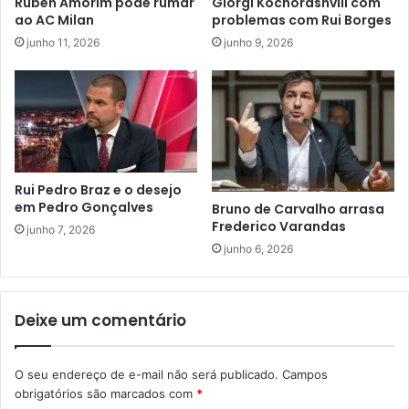
Ruben Amorim pode rumar
Giorgi Kochorashvili com
ao AC Milan
problemas com Rui Borges
junho 11, 2026
junho 9, 2026
Rui Pedro Braz e o desejo
em Pedro Gonçalves
Bruno de Carvalho arrasa
Frederico Varandas
junho 7, 2026
junho 6, 2026
Deixe um comentário
O seu endereço de e-mail não será publicado.
Campos
obrigatórios são marcados com
*