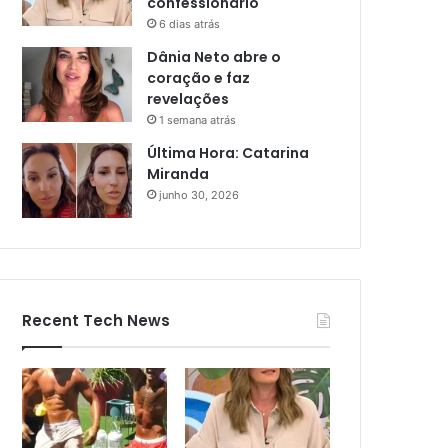
confessionário
6 dias atrás
Dânia Neto abre o
coração e faz
revelações
1 semana atrás
Última Hora: Catarina
Miranda
junho 30, 2026
Recent Tech News