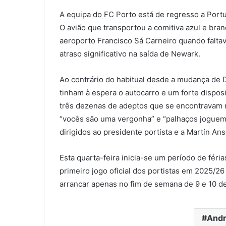
A equipa do FC Porto está de regresso a Port
O avião que transportou a comitiva azul e bra
aeroporto Francisco Sá Carneiro quando falta
atraso significativo na saída de Newark.
Ao contrário do habitual desde a mudança de 
tinham à espera o autocarro e um forte dispos
três dezenas de adeptos que se encontravam 
“vocês são uma vergonha” e “palhaços joguem
dirigidos ao presidente portista e a Martín Ans
Esta quarta-feira inicia-se um período de fér
primeiro jogo oficial dos portistas em 2025/2
arrancar apenas no fim de semana de 9 e 10 d
Andr