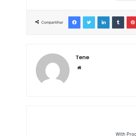
Facebook
Twitter
Linkedin
Tumbl
Compartilhar
Tene
Website
With Pro