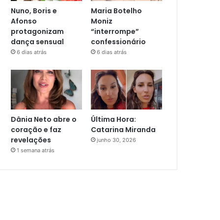
Nuno, Boris e
Maria Botelho
Afonso
Moniz
protagonizam
“interrompe”
dança sensual
confessionário
6 dias atrás
6 dias atrás
Dânia Neto abre o
Última Hora:
coração e faz
Catarina Miranda
revelações
junho 30, 2026
1 semana atrás