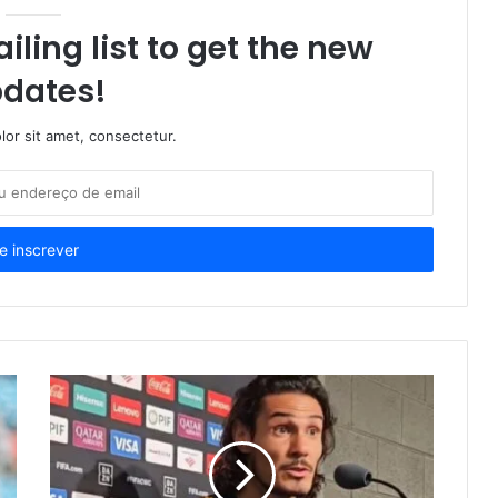
iling list to get the new
dates!
or sit amet, consectetur.