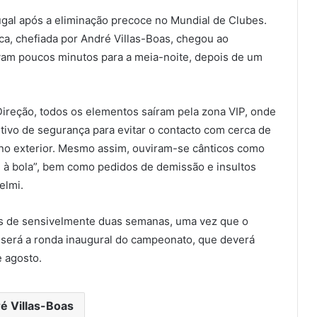
ugal após a eliminação precoce no Mundial de Clubes.
nca, chefiada por André Villas-Boas, chegou ao
vam poucos minutos para a meia-noite, depois de um
Direção, todos os elementos saíram pela zona VIP, onde
itivo de segurança para evitar o contacto com cerca de
no exterior. Mesmo assim, ouviram-se cânticos como
 à bola”, bem como pedidos de demissão e insultos
elmi.
ias de sensivelmente duas semanas, uma vez que o
6 será a ronda inaugural do campeonato, que deverá
e agosto.
é Villas-Boas