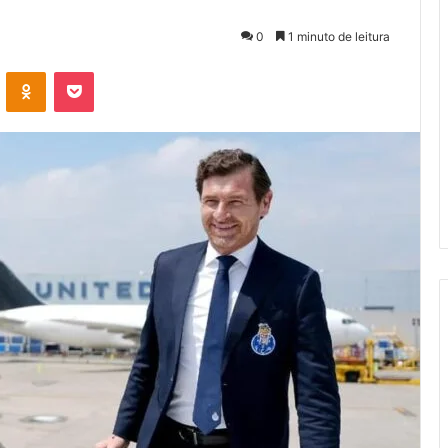
0
1 minuto de leitura
VK
OK
Pocket