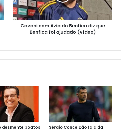
Cavani com Azia do Benfica diz que
Benfica foi ajudado (vídeo)
re desmente boatos
Sérgio Conceição fala da