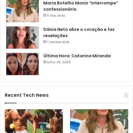
Maria Botelho Moniz “interrompe”
confessionário
6 dias atrás
Dânia Neto abre o coração e faz
revelações
1 semana atrás
Última Hora: Catarina Miranda
junho 30, 2026
Recent Tech News