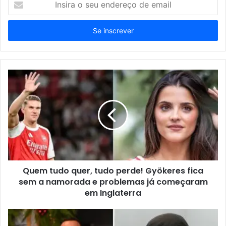
o
seu
endereço
de
email
Quem tudo quer, tudo perde! Gyökeres fica
sem a namorada e problemas já começaram
em Inglaterra