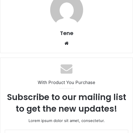
Tene
Website
With Product You Purchase
Subscribe to our mailing list
to get the new updates!
Lorem ipsum dolor sit amet, consectetur.
Insira