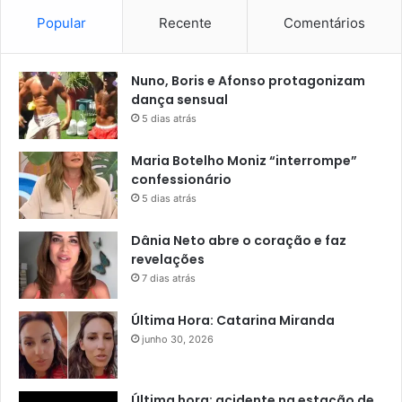
Popular
Recente
Comentários
Nuno, Boris e Afonso protagonizam
dança sensual
5 dias atrás
Maria Botelho Moniz “interrompe”
confessionário
5 dias atrás
Dânia Neto abre o coração e faz
revelações
7 dias atrás
Última Hora: Catarina Miranda
junho 30, 2026
Última hora: acidente na estação de