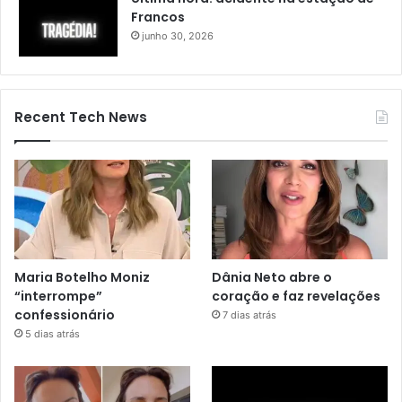
Francos
junho 30, 2026
Recent Tech News
Maria Botelho Moniz
Dânia Neto abre o
“interrompe”
coração e faz revelações
confessionário
7 dias atrás
5 dias atrás