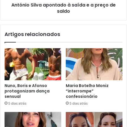
António Silva apontado à saída e a preço de
saldo
Artigos relacionados
Nuno, Boris e Afonso
Maria Botelho Moniz
protagonizam dança
“interrompe”
sensual
confessionário
5 dias atrás
5 dias atrás