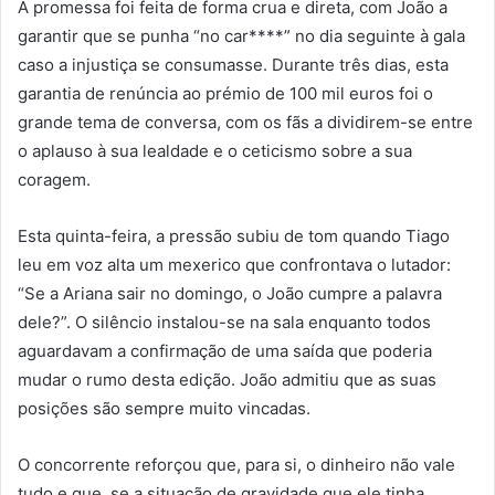
A promessa foi feita de forma crua e direta, com João a
garantir que se punha “no car****” no dia seguinte à gala
caso a injustiça se consumasse. Durante três dias, esta
garantia de renúncia ao prémio de 100 mil euros foi o
grande tema de conversa, com os fãs a dividirem-se entre
o aplauso à sua lealdade e o ceticismo sobre a sua
coragem.
Esta quinta-feira, a pressão subiu de tom quando Tiago
leu em voz alta um mexerico que confrontava o lutador:
“Se a Ariana sair no domingo, o João cumpre a palavra
dele?”. O silêncio instalou-se na sala enquanto todos
aguardavam a confirmação de uma saída que poderia
mudar o rumo desta edição. João admitiu que as suas
posições são sempre muito vincadas.
O concorrente reforçou que, para si, o dinheiro não vale
tudo e que, se a situação de gravidade que ele tinha