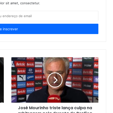
or sit amet, consectetur.
José Mourinho triste lança culpa na