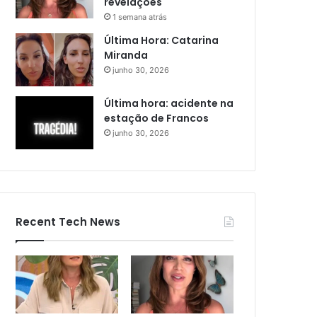
revelações
1 semana atrás
Última Hora: Catarina
Miranda
junho 30, 2026
Última hora: acidente na
estação de Francos
junho 30, 2026
Recent Tech News