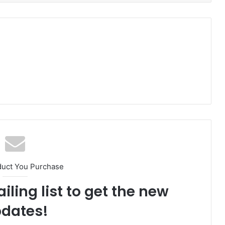
duct You Purchase
iling list to get the new
dates!