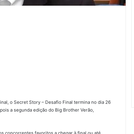
inal, o Secret Story – Desafio Final termina no dia 26
depois a segunda edição do Big Brother Verão,
 concorrentes favoritos a chegar à final ou até