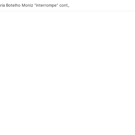
ria Botelho Moniz “interrompe” confessionário