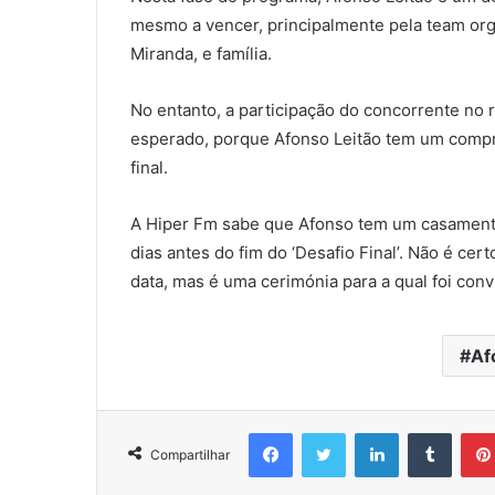
mesmo a vencer, principalmente pela team org
Miranda, e família.
No entanto, a participação do concorrente no 
esperado, porque Afonso Leitão tem um compr
final.
A Hiper Fm sabe que Afonso tem um casamento
dias antes do fim do ‘Desafio Final’. Não é cer
data, mas é uma cerimónia para a qual foi conv
Af
Facebook
Twitter
Linkedin
Tumbl
Compartilhar