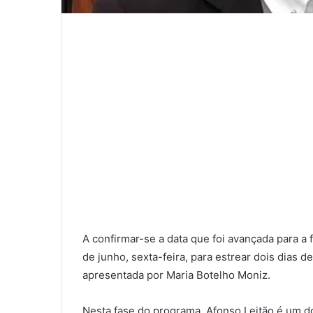
A confirmar-se a data que foi avançada para a f
de junho, sexta-feira, para estrear dois dias 
apresentada por Maria Botelho Moniz.
Nesta fase do programa, Afonso Leitão é um dos