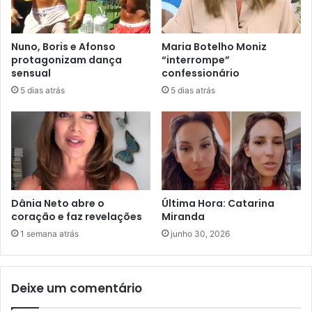
Nuno, Boris e Afonso
Maria Botelho Moniz
protagonizam dança
“interrompe”
sensual
confessionário
5 dias atrás
5 dias atrás
Dânia Neto abre o
Última Hora: Catarina
coração e faz revelações
Miranda
1 semana atrás
junho 30, 2026
Deixe um comentário