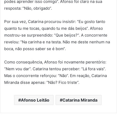
podes aprender isso comigo“. Afonso foi claro na sua
resposta: “Não, obrigado“.
Por sua vez, Catarina procurou insistir: “Eu gosto tanto
quanto tu me tocas, quando tu me dás beijos“. Afonso
mostrou-se surpreendido: “Que beijos?“. A concorrente
revelou: “Na carinha e na testa. Não me deste nenhum na
boca, não posso saber se é bom“.
Como consequência, Afonso foi novamente perentório:
“Nem vou dar“. Catarina tentou perceber: “Lá fora vais“.
Mas o concorrente reforçou: “Não“. Em reação, Catarina
Miranda disse apenas: “Não? Fico triste“.
Afonso Leitão
Catarina Miranda