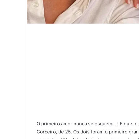
O primeiro amor nunca se esquece…! E que o di
Corceiro, de 25. Os dois foram o primeiro gr