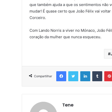
que também ajuda a que os sentimentos não vol
mudar! É quase certo que João Félix vai volta
Corceiro.
Com Lando Norris a viver no Mónaco, João Féli
coração da mulher que nunca esqueceu.
Facebook
Twitter
Linkedin
Tumbl
Compartilhar
Tene