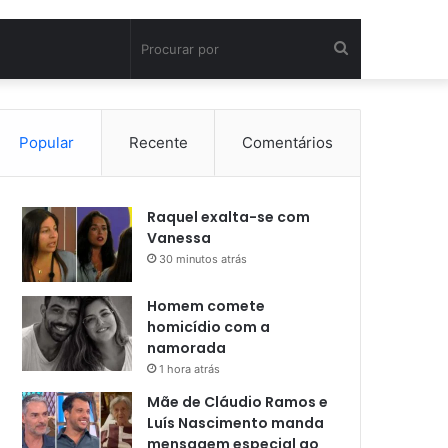
Procurar
por
Popular
Recente
Comentários
Raquel exalta-se com
Vanessa
30 minutos atrás
Homem comete
homicídio com a
namorada
1 hora atrás
Mãe de Cláudio Ramos e
Luís Nascimento manda
mensagem especial ao