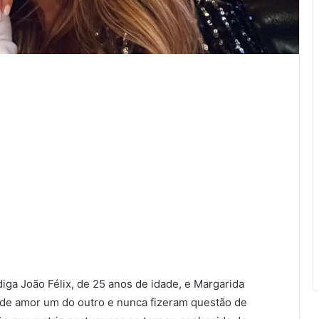
ga João Félix, de 25 anos de idade, e Margarida
ande amor um do outro e nunca fizeram questão de