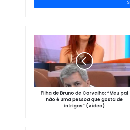
endereço
de
email
Filha de Bruno de Carvalho: “Meu pai
não é uma pessoa que gosta de
intrigas” (vídeo)