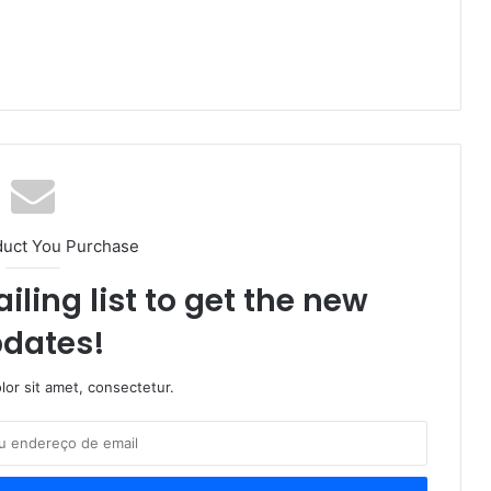
duct You Purchase
iling list to get the new
dates!
or sit amet, consectetur.