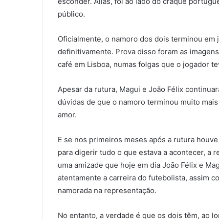
esconder. Aliás, foi ao lado do craque portug
público.
Oficialmente, o namoro dos dois terminou em 
definitivamente. Prova disso foram as imagens
café em Lisboa, numas folgas que o jogador tev
Apesar da rutura, Magui e João Félix contin
dúvidas de que o namoro terminou muito mais 
amor.
E se nos primeiros meses após a rutura houve
para digerir tudo o que estava a acontecer, 
uma amizade que hoje em dia João Félix e Mag
atentamente a carreira do futebolista, assim 
namorada na representação.
No entanto, a verdade é que os dois têm, ao lo