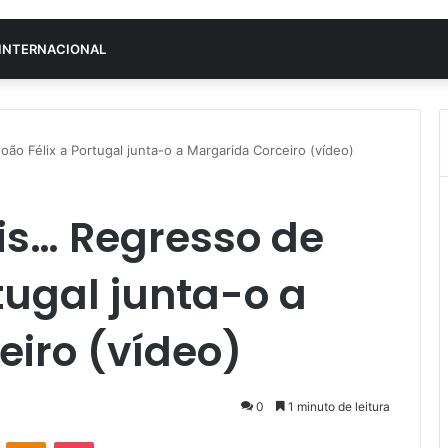
INTERNACIONAL
oão Félix a Portugal junta-o a Margarida Corceiro (vídeo)
ris… Regresso de
tugal junta-o a
eiro (vídeo)
0
1 minuto de leitura
VK
OK
Pocket