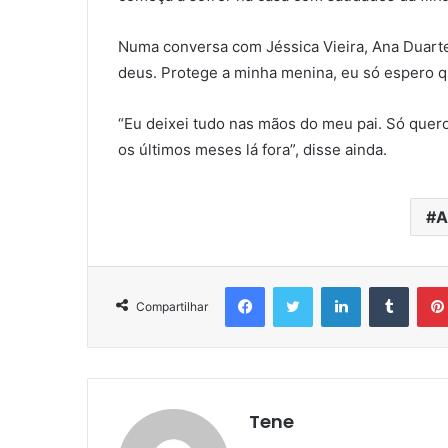
Numa conversa com Jéssica Vieira, Ana Duarte 
deus. Protege a minha menina, eu só espero q
“Eu deixei tudo nas mãos do meu pai. Só quero s
os últimos meses lá fora”, disse ainda.
A
Facebook
Twitter
Linkedin
Tumbl
Compartilhar
Tene