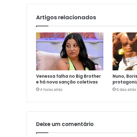
Artigos relacionados
Venessa falha no Big Brother
Nuno, Bori
e há nova sanção coletivas
protagoni
4 horas atrás
6 dias atrás
Deixe um comentário