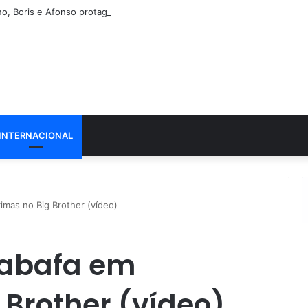
o, Boris e Afonso protagonizam dança sensual
INTERNACIONAL
imas no Big Brother (vídeo)
sabafa em
 Brother (vídeo)