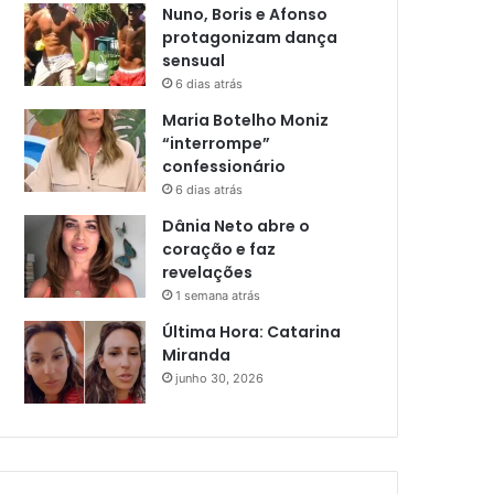
Nuno, Boris e Afonso
protagonizam dança
sensual
6 dias atrás
Maria Botelho Moniz
“interrompe”
confessionário
6 dias atrás
Dânia Neto abre o
coração e faz
revelações
1 semana atrás
Última Hora: Catarina
Miranda
junho 30, 2026