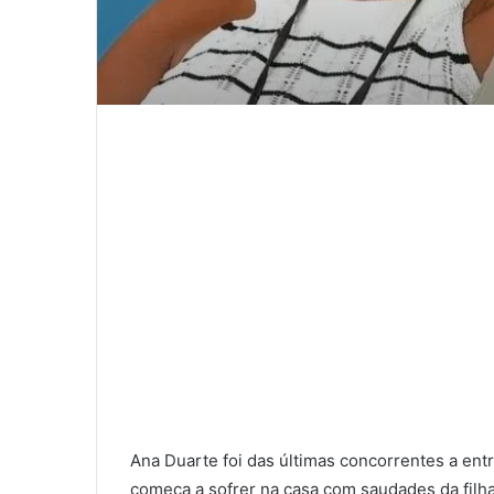
Ana Duarte foi das últimas concorrentes a entra
começa a sofrer na casa com saudades da filha,