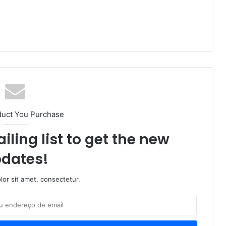
duct You Purchase
iling list to get the new
dates!
or sit amet, consectetur.