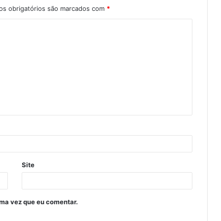
s obrigatórios são marcados com
*
Site
ima vez que eu comentar.