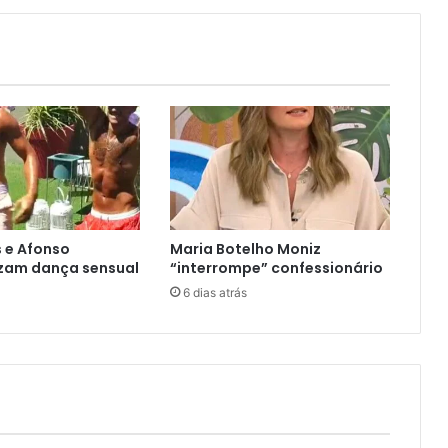
s e Afonso
Maria Botelho Moniz
zam dança sensual
“interrompe” confessionário
6 dias atrás