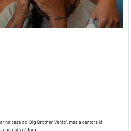
r na casa do ‘Big Brother Verão’, mas a cantora já
 que está cá fora.